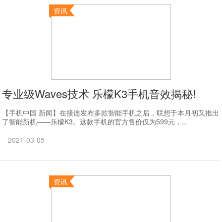
资讯
专业级Waves技术 乐檬K3手机音效揭秘!
【手机中国 新闻】在接连发布多款智能手机之后，联想于本月初又推出
了智能新机——乐檬K3。这款手机的官方售价仅为599元，...
2021-03-05
资讯