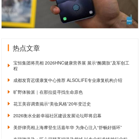
热点文章
宝恒集团将亮相 2026HNC健康营养展 展示“酶菌肽”及军创工
程
成都发育迟缓康复中心推荐 ALSOLIFE专业康复机构介绍
旷野体验派｜在那拉提寻找生命原色
花王美容调查揭示“美妆风格”20年变迁史
2026衡水全龄幸福社区建设发展论坛即将启幕
美舒律亮相上海摩登生活嘉年华 为身心注入“舒畅好循环”