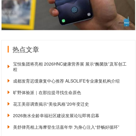
热点文章
宝恒集团将亮相 2026HNC健康营养展 展示“酶菌肽”及军创工
程
成都发育迟缓康复中心推荐 ALSOLIFE专业康复机构介绍
旷野体验派｜在那拉提寻找生命原色
花王美容调查揭示“美妆风格”20年变迁史
2026衡水全龄幸福社区建设发展论坛即将启幕
美舒律亮相上海摩登生活嘉年华 为身心注入“舒畅好循环”