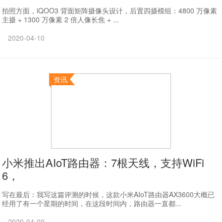
拍照方面，iQOO3 背面矩阵摄像头设计，后置四摄模组：4800 万像素
主摄 + 1300 万像素 2 倍人像长焦 + ...
2020-04-10
资讯
小米推出AIoT路由器：7根天线，支持WiFi
6，
写在最后：我写这篇评测的时候，这款小米AIoT路由器AX3600大概已
经用了有一个星期的时间，在这段时间内，路由器一直都...
2020-04-09