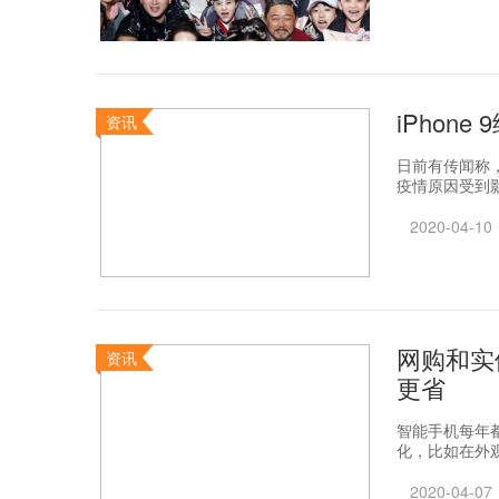
iPhon
资讯
日前有传闻称，
疫情原因受到影
2020-04-10
网购和实
资讯
更省
智能手机每年
化，比如在外观
2020-04-07