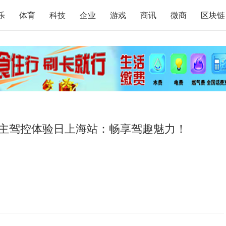
乐
体育
科技
企业
游戏
商讯
微商
区块链
主驾控体验日上海站：畅享驾趣魅力！