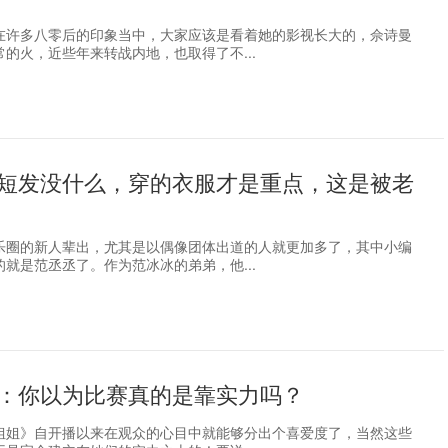
在许多八零后的印象当中，大家应该是看着她的影视长大的，佘诗曼
的火，近些年来转战内地，也取得了不...
短发没什么，穿的衣服才是重点，这是被老
乐圈的新人辈出，尤其是以偶像团体出道的人就更加多了，其中小编
就是范丞丞了。作为范冰冰的弟弟，他...
：你以为比赛真的是靠实力吗？
姐姐》自开播以来在观众的心目中就能够分出个喜爱度了，当然这些