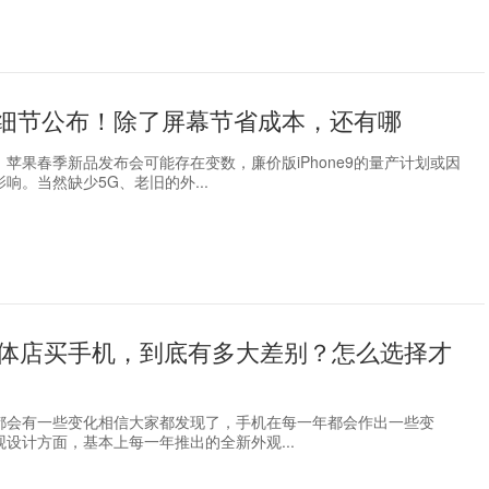
e 9细节公布！除了屏幕节省成本，还有哪
苹果春季新品发布会可能存在变数，廉价版iPhone9的量产计划或因
响。当然缺少5G、老旧的外...
体店买手机，到底有多大差别？怎么选择才
都会有一些变化相信大家都发现了，手机在每一年都会作出一些变
设计方面，基本上每一年推出的全新外观...