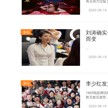
有点用力过猛了
2020-08-19
刘涛确实
资讯
而变
...
2020-08-19
李少红发
资讯
1905电影网
救无效后逝世，
2020-08-19