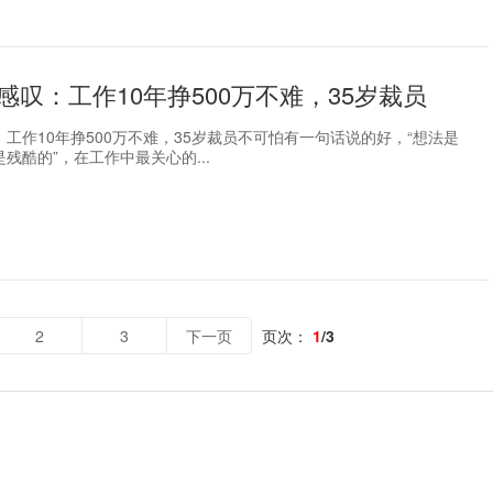
感叹：工作10年挣500万不难，35岁裁员
工作10年挣500万不难，35岁裁员不可怕有一句话说的好，“想法是
残酷的”，在工作中最关心的...
2
3
下一页
页次：
1
/3