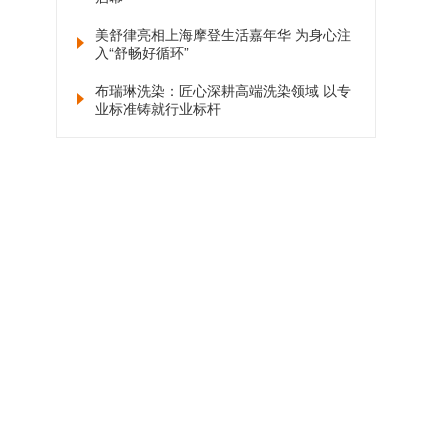
美舒律亮相上海摩登生活嘉年华 为身心注
入“舒畅好循环”
布瑞琳洗染：匠心深耕高端洗染领域 以专
业标准铸就行业标杆