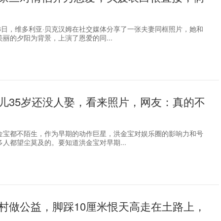
18日，维多利亚·贝克汉姆在社交媒体分享了一张夫妻同框照片，她和
丽的夕阳为背景，上演了恩爱的同...
儿35岁还没人娶，看来照片，网友：真的不
金宝都不陌生，作为早期的动作巨星，洪金宝对娱乐圈的影响力和号
人都望尘莫及的。要知道洪金宝对早期...
村做公益，脚踩10厘米恨天高走在土路上，