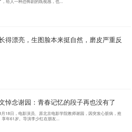
，给人一种恐怖剧的既视感，也...
长得漂亮，生图脸本来挺自然，磨皮严重反
文悼念谢园：青春记忆的段子再也没有了
讯8月18日，电影演员、原北京电影学院教师谢园，因突发心脏病，抢
享年61岁。导演李少红在朋友...