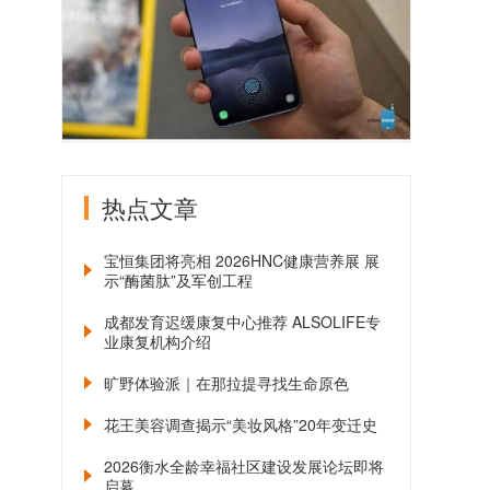
热点文章
宝恒集团将亮相 2026HNC健康营养展 展
示“酶菌肽”及军创工程
成都发育迟缓康复中心推荐 ALSOLIFE专
业康复机构介绍
旷野体验派｜在那拉提寻找生命原色
花王美容调查揭示“美妆风格”20年变迁史
2026衡水全龄幸福社区建设发展论坛即将
启幕