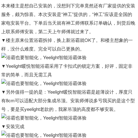
本来楼主是想自己安装的，没想到下完单竟然还有厂家提供的安装
服务，颇为惊喜。本次安装是“神工”提供的，“神工”应该是全国的
家电安装平台。下单后当天就有神工师傅联系订单确认，到货后晚
上联系师傅安装，第二天上午师傅就过来了。
▼楼主原来位置浴霸拆掉，换上新浴霸就OK了。和楼主想象的一
样，没什么难度。完全可以自己更换的。
▼Yeelight暖悦智能浴霸采用了卡扣式的锁定方案，好评，固定非
常的简单，而且无需工具
▼另外值得一提的是：Yeelight暖悦智能浴霸是超薄设计，厚度只
有8cm可以适配大部分集成吊顶。安装师傅说多亏我买的是这个型
号，要是买yeelight老款的，我家吊顶的高度都不够安装。
▼安装完成