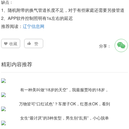
缺点：
1、随机附带的换气管道长度不足，对于有些家庭还需要另接管道
2、APP软件控制照明有1s左右的延迟
推荐阅读：
辽宁信息网
收藏
赞
分享：
精彩内容推荐
有一种美叫做“18岁的天空”，我最服贾玲的18岁，
万物皆可“口红试色”？车厘子OK，红墨水OK，看到
女生“最讨厌”的3种发型，男生别“乱剪”，小心脱单