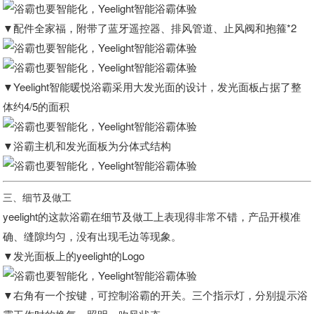
▼配件全家福，附带了蓝牙遥控器、排风管道、止风阀和抱箍*2
▼Yeelight智能暖悦浴霸采用大发光面的设计，发光面板占据了整
体约4/5的面积
▼浴霸主机和发光面板为分体式结构
三、细节及做工
yeelight的这款浴霸在细节及做工上表现得非常不错，产品开模准
确、缝隙均匀，没有出现毛边等现象。
▼发光面板上的yeelight的Logo
▼右角有一个按键，可控制浴霸的开关。三个指示灯，分别提示浴