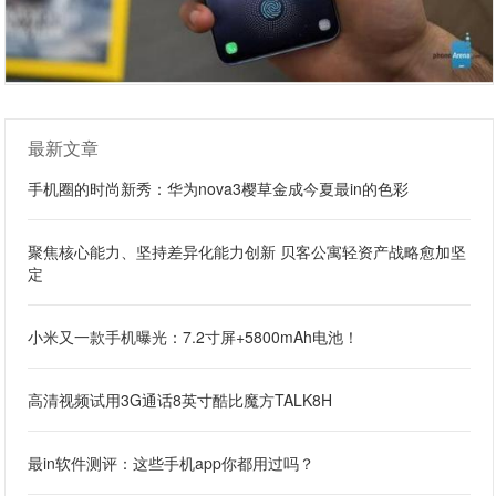
最新文章
手机圈的时尚新秀：华为nova3樱草金成今夏最in的色彩
聚焦核心能力、坚持差异化能力创新 贝客公寓轻资产战略愈加坚
定
小米又一款手机曝光：7.2寸屏+5800mAh电池！
高清视频试用3G通话8英寸酷比魔方TALK8H
最in软件测评：这些手机app你都用过吗？