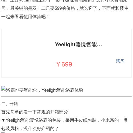
居，最关键的是双十二只要599的价格，就选它了，下面就和楼主
一起来看看使用体验吧！
Yeelight暖悦智能浴霸小米AI语音米家APP控制集成吊顶风暖浴霸智能触摸开关薄浴霸LED灯多功能浴霸
购买
￥699
二、开箱
首先简单的看一下常规的开箱部分
▼Yeelight智能暖悦浴霸的包装，采用牛皮纸包装，小米系的一贯
包装风格，没什么好介绍的了