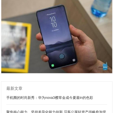
最新文章
手机圈的时尚新秀：华为nova3樱草金成今夏最in的色彩
聚焦核心能力、坚持差异化能力创新 贝客公寓轻资产战略愈加坚