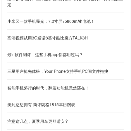
定
小米又一款手机曝光：7.2寸屏+5800mAh电池！
高清视频试用3G通话8英寸酷比魔方TALK8H
最in软件测评：这些手机app你都用过吗？
三星用户抢先体验：Your Phone支持手机PC间文件拖拽
智能手机盛行的时代，翻盖功能机竟然还在！
美到总想拥有 简评朗格1815年历腕表
注意这几点，夏季用车更舒适安全