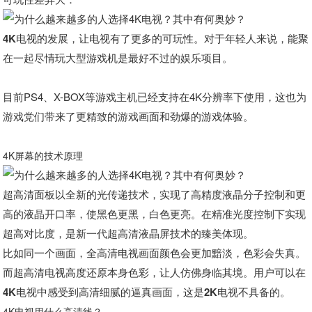
4K电视的发展，让电视有了更多的可玩性
。对于年轻人来说，能聚
在一起尽情玩大型游戏机是最好不过的娱乐项目。
目前PS4、X-BOX等游戏主机已经支持在4K分辨率下使用，这也为
游戏党们带来了
更精致的游戏画面和劲爆的游戏体验
。
4K屏幕的技术原理
超高清面板以全新的光传递技术，实现了高精度液晶分子控制和更
高的液晶开口率，使黑色更黑，白色更亮。在精准光度控制下实现
超高对比度，是新一代超高清液晶屏技术的臻美体现。
比如同一个画面，全高清电视画面颜色会更加黯淡，色彩会失真。
而超高清电视高度还原本身色彩，让人仿佛身临其境。
用户可以在
4K电视中感受到高清细腻的逼真画面，这是2K电视不具备的。
4K电视用什么高清线？