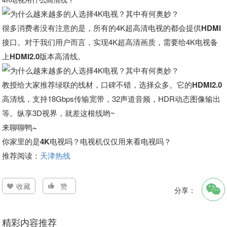
很多消费者没有注意的是，所有的4K超高清电视的都会提供
HDMI
接口
。对于我们用户而言，实现4K超高清画质，需要给4K电视备
上
HDMI2.0版本高清线
。
教授给大家推荐绿联的线材，口碑不错，选择众多。它的
HDMI2.0
高清线
，支持18Gbps传输宽带，32声道音频，HDR动态图像输出
等。纵享3D视界，就差这根线哟~
来聊聊鸭~
你家里的是4K电视吗？电视机仅仅用来看电视吗？
推荐阅读：
天津热线
收藏
赞
分享：
精彩内容推荐