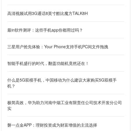
高清视频试用3G通话8英寸酷比魔方TALK8H
最in软件测评：这些手机app你都用过吗？
三星用户抢先体验：Your Phone支持手机PC间文件拖拽
智能手机盛行的时代，翻盖功能机竟然还在！
什么是5G双模手机，中国移动为什么建议大家购买5G双模手
机？
极简高效，华为助力河南中烟工业有限责任公司技术开发分公司
实
磐一点金APP：理财投资成为财富增值的主流选择