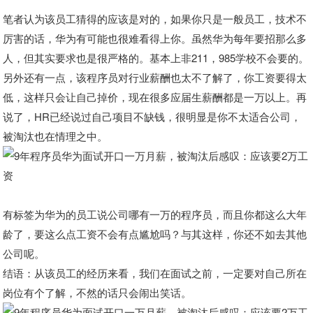
笔者认为该员工猜得的应该是对的，如果你只是一般员工，技术不
厉害的话，华为有可能也很难看得上你。虽然华为每年要招那么多
人，但其实要求也是很严格的。基本上非211，985学校不会要的。
另外还有一点，该程序员对行业薪酬也太不了解了，你工资要得太
低，这样只会让自己掉价，现在很多应届生薪酬都是一万以上。再
说了，HR已经说过自己项目不缺钱，很明显是你不太适合公司，
被淘汰也在情理之中。
有标签为华为的员工说公司哪有一万的程序员，而且你都这么大年
龄了，要这么点工资不会有点尴尬吗？与其这样，你还不如去其他
公司呢。
结语：从该员工的经历来看，我们在面试之前，一定要对自己所在
岗位有个了解，不然的话只会闹出笑话。