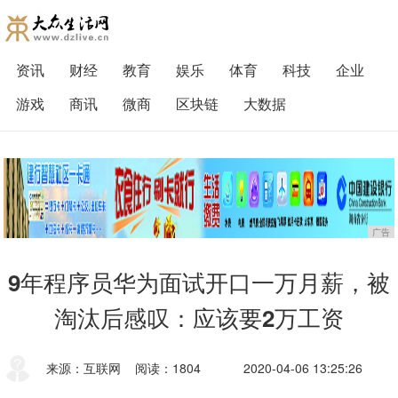
资讯
财经
教育
娱乐
体育
科技
企业
游戏
商讯
微商
区块链
大数据
广告
9年程序员华为面试开口一万月薪，被
淘汰后感叹：应该要2万工资
来源：互联网
阅读：1804
2020-04-06 13:25:26