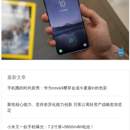
最新文章
手机圈的时尚新秀：华为nova3樱草金成今夏最in的色彩
聚焦核心能力、坚持差异化能力创新 贝客公寓轻资产战略愈加坚
定
小米又一款手机曝光：7.2寸屏+5800mAh电池！