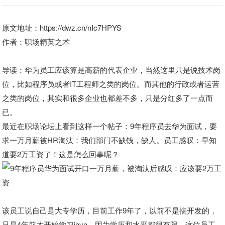
原文地址：https://dwz.cn/nIc7HPYS
作者：职场精英之术
导读：华为员工应该算是高薪的代表企业，当然这里只是说技术岗
位，比如程序员或者IT工程师之类的岗位。而其他的行政或者运营
之类的岗位，其实和很多企业也都差不多，只是分红多了一点而
已。
最近在职场论坛上看到这样一个帖子：9年程序员去华为面试，要
求一万月薪被HR淘汰：我们部门不缺钱，缺人。员工感叹：早知
道要2万工资了！这是怎么回事呢？
该员工说自己是大专学历，目前工作9年了，以前不是搞开发的，
只是4年前才开始学习java。因为学历和水平都很有限，这位员工