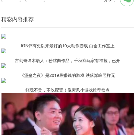
精彩内容推荐
IGN评有史以来最好的10大动作游戏 白金工作室上
古剑奇谭木语人：粉丝向作品，千秋戏玩家有福拉，已开
《堡垒之夜》是2019最赚钱的游戏 跌落巅峰照样无
好玩不贵，不吃配置！像素风小游戏推荐盘点