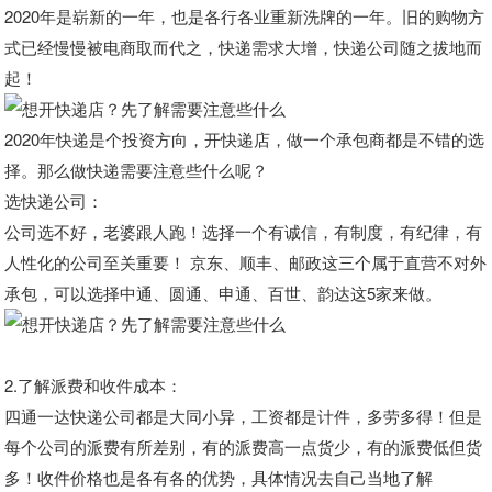
2020年是崭新的一年，也是各行各业重新洗牌的一年。旧的购物方
式已经慢慢被电商取而代之，快递需求大增，快递公司随之拔地而
起！
2020年快递是个投资方向，开快递店，做一个承包商都是不错的选
择。那么做快递需要注意些什么呢？
选快递公司：
公司选不好，老婆跟人跑！选择一个有诚信，有制度，有纪律，有
人性化的公司至关重要！ 京东、顺丰、邮政这三个属于直营不对外
承包，可以选择中通、圆通、申通、百世、韵达这5家来做。
2.了解派费和收件成本：
四通一达快递公司都是大同小异，工资都是计件，多劳多得！但是
每个公司的派费有所差别，有的派费高一点货少，有的派费低但货
多！收件价格也是各有各的优势，具体情况去自己当地了解