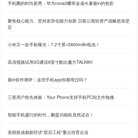
手机圈的时尚新秀：华为nova3樱草金成今夏最in的色彩
聚焦核心能力、坚持差异化能力创新 贝客公寓轻资产战略愈加坚
定
小米又一款手机曝光：7.2寸屏+5800mAh电池！
高清视频试用3G通话8英寸酷比魔方TALK8H
最in软件测评：这些手机app你都用过吗？
三星用户抢先体验：Your Phone支持手机PC间文件拖拽
智能手机盛行的时代，翻盖功能机竟然还在！
美呗获成都新经济“双百工程”重点培育企业