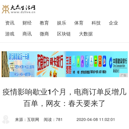
资讯
财经
教育
娱乐
体育
科技
企业
游戏
商讯
微商
区块链
大数据
广告
疫情影响歇业1个月，电商订单反增几
百单，网友：春天要来了
来源：互联网
阅读：781
2020-04-08 11:02:01