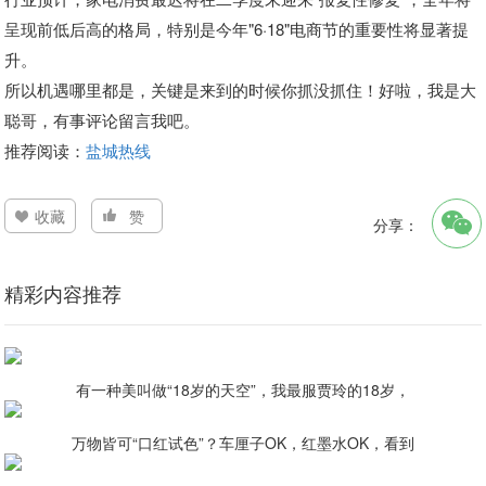
呈现前低后高的格局，特别是今年"6·18"电商节的重要性将显著提
升。
所以机遇哪里都是，关键是来到的时候你抓没抓住！好啦，我是大
聪哥，有事评论留言我吧。
推荐阅读：
盐城热线
收藏
赞
分享：
精彩内容推荐
有一种美叫做“18岁的天空”，我最服贾玲的18岁，
万物皆可“口红试色”？车厘子OK，红墨水OK，看到