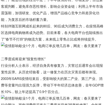
客观判断，避免库存恶性增长，影响企业资金链；利用上半年市场
震荡期，加强研发、优化产品，增强产品核心竞争力和差异化功
能，为复苏后的市场积蓄力量。
特别伴随互联网成长起来的80后、90后成为消费主力，在疫情高峰
区选择电商购物将成为趋势。目前来看，各大电商平台也陆续推出
了"春节不打烊"的物流方案，未来线上零售占比或将持续提升。
二季度或将迎来"报复性增长"
行业分析人士表示，经济自身具有修复力，灾害过后通常会出现报
复性反弹。从历史经验看，这一修复力在历次灾害后都有体现。
2003年SARS疫情结束后，受影响较大的第二产业、第三产业、消
费等变量均出现强力反弹，带动下半年经济总体改善，全年GDP增
长10%，较上年还提高了0.9个百分点。
行业预计，家电消费最迟将在二季度末迎来"报复性修复"，全年将