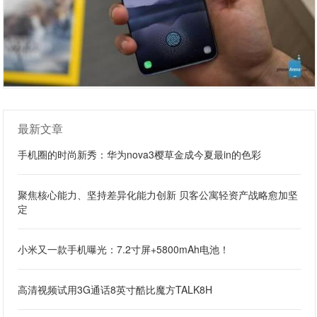
最新文章
手机圈的时尚新秀：华为nova3樱草金成今夏最in的色彩
聚焦核心能力、坚持差异化能力创新 贝客公寓轻资产战略愈加坚
定
小米又一款手机曝光：7.2寸屏+5800mAh电池！
高清视频试用3G通话8英寸酷比魔方TALK8H