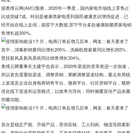
据奥维云网(AVC)预测，2020年一季度，国内家电市场线上零售占
比或突破7成。特别是健康类家电受到国民健康意识增强促进，已
经开始在线上走俏，据苏宁大数据,苏宁平台多款健康除菌类家电销
售增长超200%。
其中，消毒柜销量同比增长205%，洗碗机搜索量同比增长283%，
壁挂新风及新风系统同比销售增长304%。
奥维云网董事长文建平也表示，2020年渠道的变革将进一步加速，
所以首先需重组渠道、调整营销，果断调整渠道结构，重点布局线
上渠道及企业自身电商销售平台、微商平台、社区营销平台，顺势
优化线下渠道和运营模式，以效率为导向；同时侧重宣传产品杀菌
抑菌功能。
其次是稳定产能、升级产品，受供应链、工人到岗、物流等因素影
响，产能会出现阶段性不足，下半年疫情好转、市场复苏，但也要