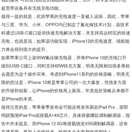
超宽带设备具有无线充电功能。
值得一提的就是，此前苹果的充电速度一直被人诟病，因此，苹果
与三星、华为、小米、OPPO均已制定了氮化镓技术计划，该技术
科通过USB-C接口提供快速充电解决方案，并支持高达65瓦的快速
充电，也就是说，如果该功能实现，iPhone12的充电速度、续航能
力将会得到很大的提升。
如果苹果公司上架65W氮化镓充电器，并将iPhone 12的充电口升
级到USB-C接口，同时支持65W快充方案，明美无限相信很多果粉
会愿意为这个操作买单。考虑到iPhone11系列的价格策略，明美无
限的想法是：iPhone 12将是苹果公司的一次大爆发，凭借多方面
的升级和创新，让iPhone的价格再上新高，毕竟低价策略从来都不
是iPhone的本质。
值得注意的是，苹果春季发布会可能还将发布新款iPad Pro，据郭
明錤预测iPad Pro或搭载A14X芯片。具体搭载哪款调制解调器，报
告中并未提及。而iPhone 12 5G将搭载骁龙X55调制解调器，还有
高通基带，再加上天线技术，性能各个方面都值得期待！