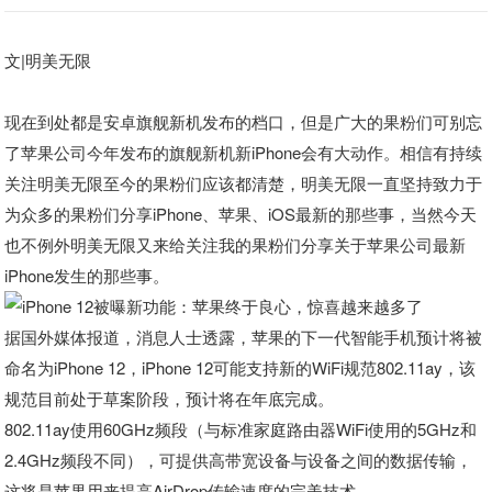
文|明美无限
现在到处都是安卓旗舰新机发布的档口，但是广大的果粉们可别忘
了苹果公司今年发布的旗舰新机新iPhone会有大动作。相信有持续
关注明美无限至今的果粉们应该都清楚，明美无限一直坚持致力于
为众多的果粉们分享iPhone、苹果、iOS最新的那些事，当然今天
也不例外明美无限又来给关注我的果粉们分享关于苹果公司最新
iPhone发生的那些事。
据国外媒体报道，消息人士透露，苹果的下一代智能手机预计将被
命名为iPhone 12，iPhone 12可能支持新的WiFi规范802.11ay，该
规范目前处于草案阶段，预计将在年底完成。
802.11ay使用60GHz频段（与标准家庭路由器WiFi使用的5GHz和
2.4GHz频段不同），可提供高带宽设备与设备之间的数据传输，
这将是苹果用来提高AirDrop传输速度的完美技术。