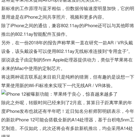
新标准的工作原理与蓝牙相似，但数据传输速度明显加快，它的明
显用途是在iPhone之间共享照片、视频和更多内容。
除了iPhone之间的通信，兼容802.11ay的iPhone还可以与其他即将
推出的802.11ay智能配件互操作。
另外，在一份2018年的报告声称苹果一直在研究一款AR / VR头戴
设备，该头戴设备可以使用802.11ay无线标准连接到“专用盒子”。
据说该盒子由定制的5nm Apple处理器提供动力，类似于苹果将在
未来的Mac中使用的定制芯片。
将这两种谣言联系起来目前只是纯粹的猜测，但有趣的是设想一下
苹果使用新的Wi-Fi标准来实现下一代无线AR / VR体验。
除此之外呢，转眼时间已经来到了2月底，算算日子距离苹果的年
度iPhone发布也就还有半年吧！近日知名分析师郭明錤表示，今年
的新款iPhone 12可能会搭载全新的A14处理器，基于台积电5nm工
艺制造。不仅如此，此次还将会有多款新机推出，均会采用A14处
理器。