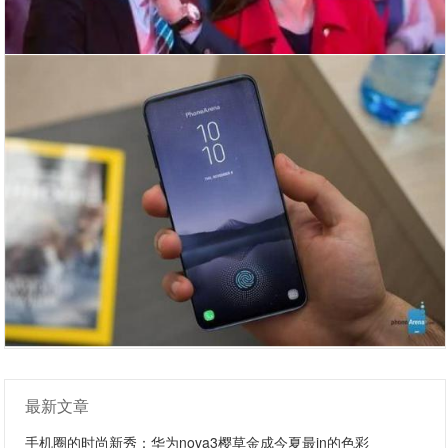
最新文章
手机圈的时尚新秀：华为nova3樱草金成今夏最in的色彩