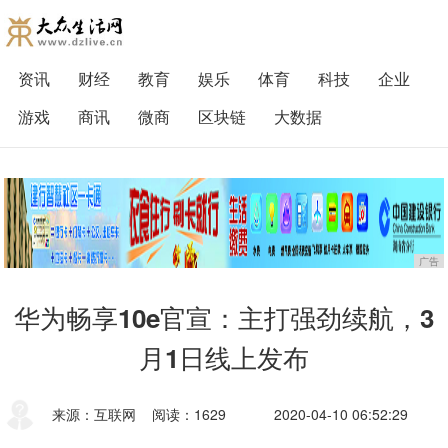
资讯
财经
教育
娱乐
体育
科技
企业
游戏
商讯
微商
区块链
大数据
广告
华为畅享10e官宣：主打强劲续航，3
月1日线上发布
来源：互联网
阅读：1629
2020-04-10 06:52:29