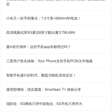
定
小米又一款手机曝光：7.2寸屏+5800mAh电池！
高清视频试用3G通话8英寸酷比魔方TALK8H
最in软件测评：这些手机app你都用过吗？
三星用户抢先体验：Your Phone支持手机PC间文件拖拽
智能手机盛行的时代，翻盖功能机竟然还在！
愿理想继续，现实紧随：Smartisan T1 体验分享
现阶段：5G网络只用中国电信，5G手机只用华为