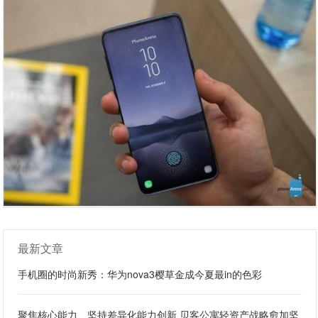
最新文章
手机圈的时尚新秀：华为nova3樱草金成今夏最in的色彩
聚焦核心能力、坚持差异化能力创新 贝客公寓轻资产战略愈加坚