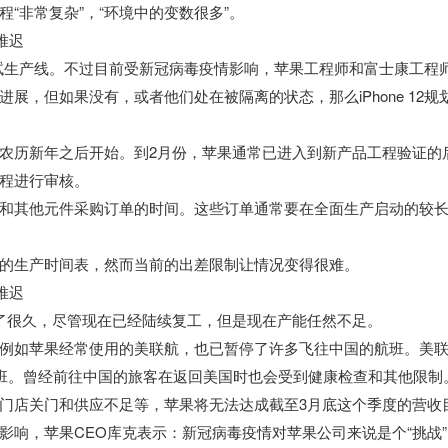
“非常复杂”，“环境中的变数很多”。
试生产线。不过目前受新冠病毒疫情影响，苹果工程师和富士康工程
，但如果没有，或者他们处在被隔离的状态，那么iPhone 12规
农历新年之后开始。到2月份，苹果通常已进入到新产品工程验证的
程进行审核。
和其他元件采购订单的时间。这些订单通常要在全面生产启动的较
ne的生产时间表，然而当前的出差限制让情况变得很难。
了很久，尽管现在已经陆续复工，但是现在产能任然不足。
例如苹果经常使用的美联航，也已暂停了许多飞往中国的航班。美
航班。曾经前往中国的旅客在返回美国时也会受到健康检查和其他限制
门店关门和供应不足等，苹果将无法达成截至3月底这个季度的营收
响，苹果CEO库克表示：新冠病毒疫情对苹果公司来说是个“挑战”