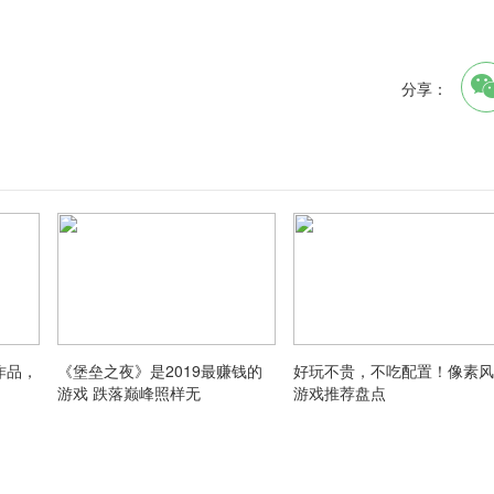
分享：
作品，
《堡垒之夜》是2019最赚钱的
好玩不贵，不吃配置！像素风
游戏 跌落巅峰照样无
游戏推荐盘点