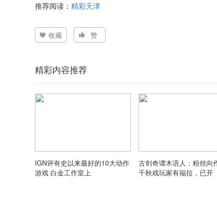
推荐阅读：
精彩天津
收藏
赞
精彩内容推荐
IGN评有史以来最好的10大动作
古剑奇谭木语人：粉丝向
游戏 白金工作室上
千秋戏玩家有福拉，已开