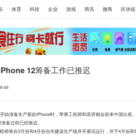
乐
体育
科技
企业
游戏
商讯
微商
区块链
hone 12筹备工作已推迟
9:49
开始准备生产新款iPhone时，苹果工程师和高管都会前来中国出差
12准备过程已经推迟。
工程师将在3月份和4月份合作建设生产线并开展试运行，并于4月份和