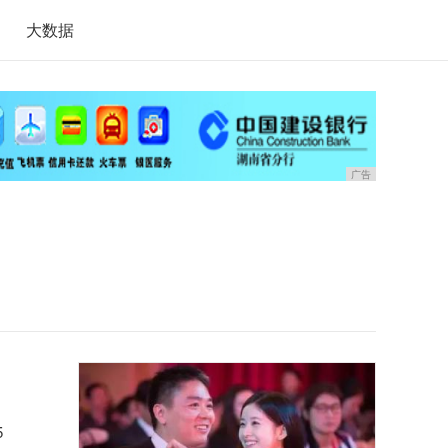
大数据
广告
。
5