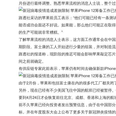
月份进行最终调整。熟悉苹果流程的消息人士说，整个过程
路透社采访的苹果前员工表示：“他们可能已经有一条测
能否成功会面还不好说。如果能，那么他们可能正在取得进展
的生产可能就非常糟糕。”
了解苹果流程的消息人士表示，这方面工作通常会在中国
期阶段。富士康的工人开始进行少量的组装，并对制造流
路透社的报道称，现阶段的推迟可能会影响苹果敲定芯片
间之前就确定。
有供应链专家此前表示，苹果仍有时间去确保新款iPho
由于2月份，苹果和包括富士康在内的很多代工厂都关闭
另外，现在已经有不少美国飞往中国的航班已经被暂停。
要到4月24日才会恢复前往北京、成都、香港和上海的
前不久苹果已经向投资者发出预警信息，由于在中国部分
标。并在年度股东大会上公布了更多关于新冠肺炎疫情的影