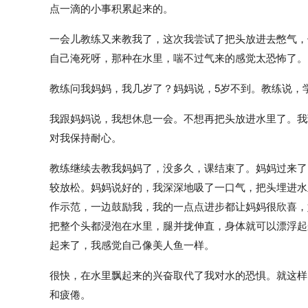
点一滴的小事积累起来的。
一会儿教练又来教我了，这次我尝试了把头放进去憋气，
自己淹死呀，那种在水里，喘不过气来的感觉太恐怖了。
教练问我妈妈，我几岁了？妈妈说，5岁不到。教练说，
我跟妈妈说，我想休息一会。不想再把头放进水里了。我
对我保持耐心。
教练继续去教我妈妈了，没多久，课结束了。妈妈过来了
较放松。妈妈说好的，我深深地吸了一口气，把头埋进水
作示范，一边鼓励我，我的一点点进步都让妈妈很欣喜，
把整个头都浸泡在水里，腿并拢伸直，身体就可以漂浮起
起来了，我感觉自己像美人鱼一样。
很快，在水里飘起来的兴奋取代了我对水的恐惧。就这样
和疲倦。