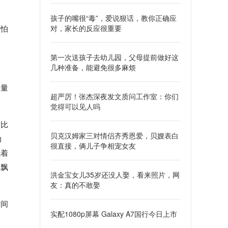
孩子的嘴很“毒”，爱说狠话，教你正确应
好怕
对，家长的反应很重要
第一次送孩子去幼儿园，父母提前做好这
几种准备，能避免很多麻烦
尽量
超严厉！张杰深夜发文质问工作室：你们
觉得可以见人吗
会比
贝克汉姆家三对情侣齐秀恩爱，贝嫂表白
动
很直接，俩儿子争相宠女友
试着
然飘
洪金宝女儿35岁还没人娶，看来照片，网
友：真的不敢娶
时间
实配1080p屏幕 Galaxy A7国行今日上市