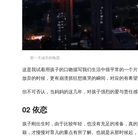
那一天城市的晚霞
这是我试着用孩子的口吻描写我们生活中很平常的一个片
放弃的时候，更有崩溃抓狂想痛哭的瞬间，对应的有希望
但不可否认，当妈妈的这几年，对孩子强烈的爱与责任感
02 依恋
孩子刚出生时，由于比较年轻，也没有充足的准备，真的
籍，才慢慢对育儿的重点有所了解。也就是从那时候起，