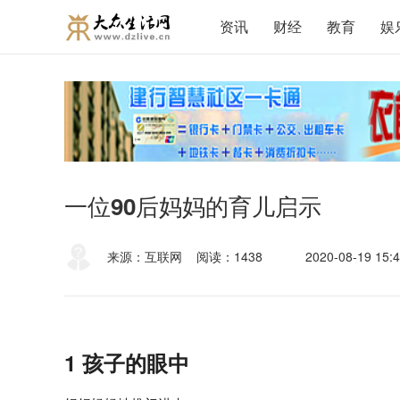
资讯
财经
教育
娱
一位90后妈妈的育儿启示
来源：互联网
阅读：1438
2020-08-19 15:4
1 孩子的眼中