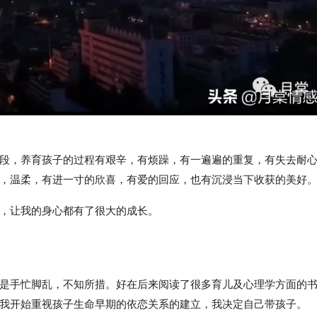
段，养育孩子的过程有艰辛，有烦躁，有一遍遍的重复，有失去耐
，温柔，有进一寸的欣喜，有爱的回应，也有沉浸当下收获的美好
，让我的身心都有了很大的成长。
是手忙脚乱，不知所措。好在后来阅读了很多育儿及心理学方面的
我开始重视孩子生命早期的依恋关系的建立，我决定自己带孩子。