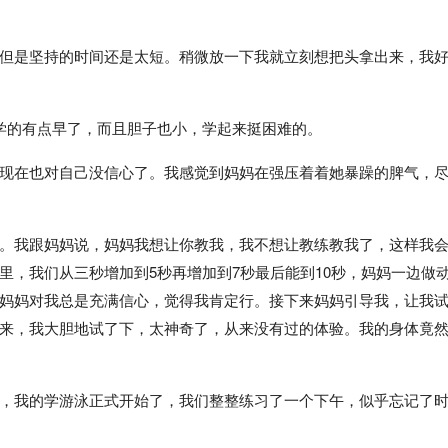
但是坚持的时间还是太短。稍微放一下我就立刻想把头拿出来，我
学的有点早了，而且胆子也小，学起来挺困难的。
现在也对自己没信心了。我感觉到妈妈在强压着着她暴躁的脾气，
。我跟妈妈说，妈妈我想让你教我，我不想让教练教我了，这样我
里，我们从三秒增加到5秒再增加到7秒最后能到10秒，妈妈一边做
妈妈对我总是充满信心，觉得我肯定行。接下来妈妈引导我，让我
来，我大胆地试了下，太神奇了，从来没有过的体验。我的身体竟
，我的学游泳正式开始了，我们整整练习了一个下午，似乎忘记了