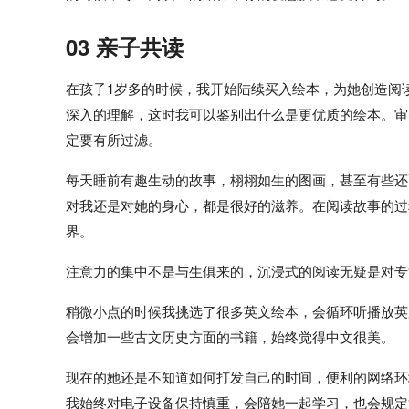
03 亲子共读
在孩子1岁多的时候，我开始陆续买入绘本，为她创造阅
深入的理解，这时我可以鉴别出什么是更优质的绘本。审
定要有所过滤。
每天睡前有趣生动的故事，栩栩如生的图画，甚至有些还
对我还是对她的身心，都是很好的滋养。在阅读故事的过
界。
注意力的集中不是与生俱来的，沉浸式的阅读无疑是对专
稍微小点的时候我挑选了很多英文绘本，会循环听播放英
会增加一些古文历史方面的书籍，始终觉得中文很美。
现在的她还是不知道如何打发自己的时间，便利的网络环
我始终对电子设备保持慎重，会陪她一起学习，也会规定