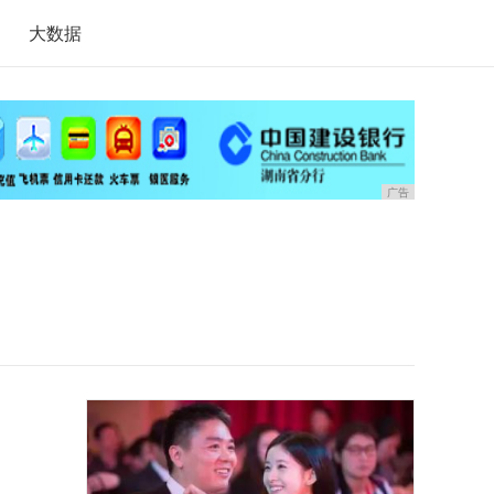
大数据
广告