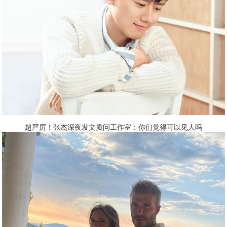
超严厉！张杰深夜发文质问工作室：你们觉得可以见人吗