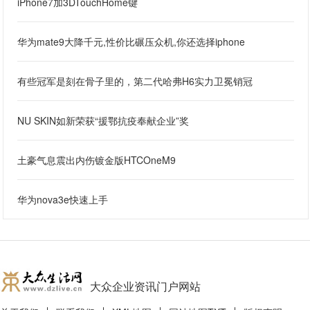
iPhone7加3DTouchHome键
华为mate9大降千元,性价比碾压众机,你还选择iphone
有些冠军是刻在骨子里的，第二代哈弗H6实力卫冕销冠
NU SKIN如新荣获“援鄂抗疫奉献企业”奖
土豪气息震出内伤镀金版HTCOneM9
华为nova3e快速上手
大众企业资讯门户网站