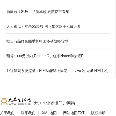
新款冠道SUV：品质卓越 更懂都市青年
人人都以为苹果5S经典,殊不知这款手机最经典
推自有品牌智能手机中国移动战略转型
预算1000元以内,RealmeQ、红米Note8和荣耀Pl
外观漂亮系统流畅，HiFi功能锦上添花——vivo Xplay5 HiFi手机
大众企业资讯门户网站
关于我们
联系我们
XML地图
网站地图
TXT
版权声明