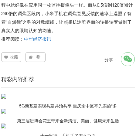
程中就好像在应用同一枚监控摄像头一样。而从0.5倍到120倍累计
240倍的调焦区段内，小米手机在调焦意见反馈的速率上遵照了有
着“自然律”之称的对数螺线，让照相机浏览界面的转换转变做到了
真实人的眼睛认知的均速。
推荐阅读：
中华经济报讯
收藏
赞
分享：
精彩内容推荐
5G新基建实现共建共治共享 重庆渝中区率先实施“多
第三届进博会花王带来全新清洁、美丽、健康未来生活
十一出行，手机丢了怎么办？