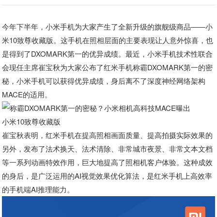
今年下半年，小米手机为大家产生了全新升级的旗舰级商品——小
米10致尊收藏版。这手机在照相层面的主要表现让人意外惊喜，也
是得到了DXOMARK第一的优异成绩。最近，小米手机技术性联合
会现任主席崔宝秋为大家公布了红米手机称霸DXOMARK第一的密
秘，小米手机可以获得优异成绩，身后离不了深度神经网络架构
MACE的适用。
小米10致尊收藏版
崔宝秋表明，红米手机在提高照相画面质量、提高拍摄实际效果的
另外，发布了法术换天、法术清除、非常城市夜景、非常文本文档
等一系列动画特效作用，巨大地提高了照相机客户体验。这种成效
的身后，是广泛运用的AI视觉效果优化算法，是红米手机上高效率
的手机端AI推理能力。