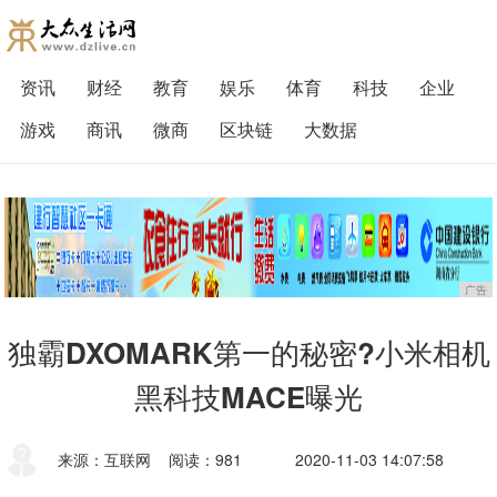
资讯
财经
教育
娱乐
体育
科技
企业
游戏
商讯
微商
区块链
大数据
广告
独霸DXOMARK第一的秘密?小米相机
黑科技MACE曝光
来源：互联网
阅读：981
2020-11-03 14:07:58