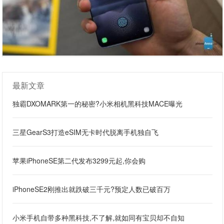
最新文章
独霸DXOMARK第一的秘密?小米相机黑科技MACE曝光
三星GearS3打造eSIM无卡时代脱离手机独自飞
苹果iPhoneSE第二代发布3299元起,你会购
iPhoneSE2刚推出就跌破三千元?预定人数已破百万
小米手机自带多种黑科技,不了解,就如同有宝贝却不自知