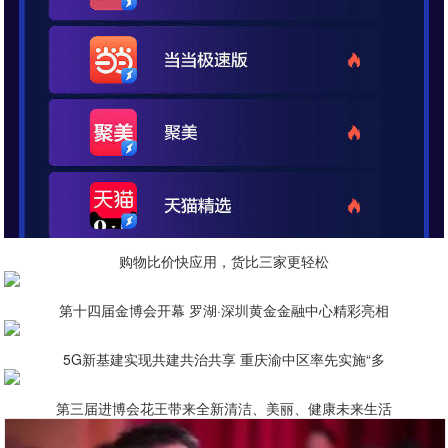
购物比价快应用，货比三家更轻松
第十四届金博会开幕 罗湖·深圳黄金金融中心精彩亮相
5G新基建实现共建共治共享 重庆渝中区率先实施“多
第三届进博会花王带来全新清洁、美丽、健康未来生活