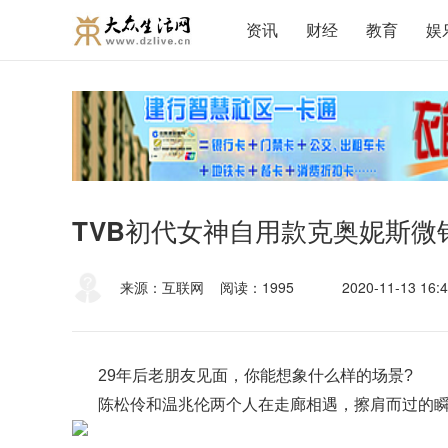
资讯
财经
教育
娱
TVB初代女神自用款克奥妮斯
来源：互联网
阅读：1995
2020-11-13 16:4
29年后老朋友见面，你能想象什么样的场景?
陈松伶和温兆伦两个人在走廊相遇，擦肩而过的