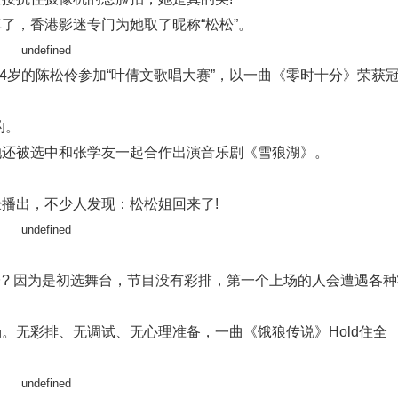
了，香港影迷专门为她取了昵称“松松”。
14岁的陈松伶参加“叶倩文歌唱大赛”，以一曲《零时十分》荣获
的。
她还被选中和张学友一起合作出演音乐剧《雪狼湖》。
。
播出，不少人发现：松松姐回来了!
? 因为是初选舞台，节目没有彩排，第一个上场的人会遭遇各种
。无彩排、无调试、无心理准备，一曲《饿狼传说》Hold住全