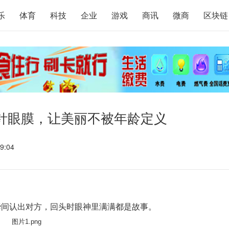
乐
体育
科技
企业
游戏
商讯
微商
区块链
微针眼膜，让美丽不被年龄定义
9:04
瞬间认出对方，回头时眼神里满满都是故事。