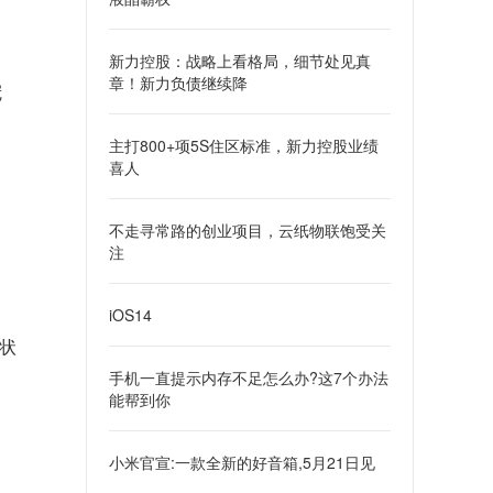
新力控股：战略上看格局，细节处见真
章！新力负债继续降
冠
主打800+项5S住区标准，新力控股业绩
喜人
不走寻常路的创业项目，云纸物联饱受关
注
iOS14
状
手机一直提示内存不足怎么办?这7个办法
能帮到你
小米官宣:一款全新的好音箱,5月21日见