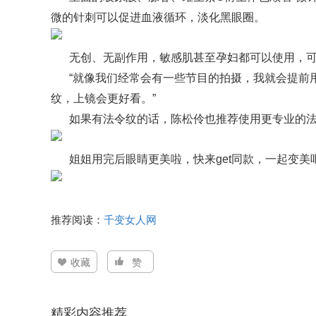
微的针刺可以促进血液循环，淡化黑眼圈。
无创、无副作用，敏感肌甚至孕妇都可以使用，
“就像我们经常会有一些节目的拍摄，我就会提前
纹，上镜会更好看。”
如果有法令纹的话，陈松伶也推荐使用更专业的
姐姐用完后眼睛更美啦，快来get同款，一起变美吧
推荐阅读：
千变女人网
收藏
赞
精彩内容推荐