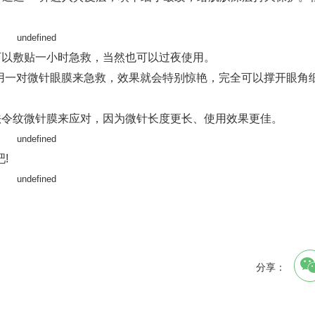
可以敷贴一小时急救，当然也可以过夜使用。
用一对微针眼膜来急救，效果就会特别惊艳，完全可以撑开眼角
法令纹微针膜来应对，因为微针长度更长、使用效果更佳。
!
分享：