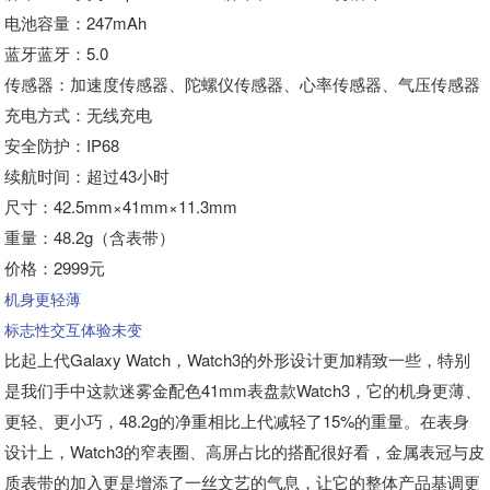
电池容量：247mAh
蓝牙蓝牙：5.0
传感器：加速度传感器、陀螺仪传感器、心率传感器、气压传感器
充电方式：无线充电
安全防护：IP68
续航时间：超过43小时
尺寸：42.5mm×41mm×11.3mm
重量：48.2g（含表带）
价格：2999元
机身更轻薄
标志性交互体验未变
比起上代Galaxy Watch，Watch3的外形设计更加精致一些，特别
是我们手中这款迷雾金配色41mm表盘款Watch3，它的机身更薄、
更轻、更小巧，48.2g的净重相比上代减轻了15%的重量。在表身
设计上，Watch3的窄表圈、高屏占比的搭配很好看，金属表冠与皮
质表带的加入更是增添了一丝文艺的气息，让它的整体产品基调更