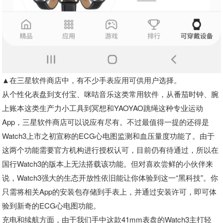
▲在三星软件商店中，有不少手表应用可供用户选择。
从个性化表盘到支付宝、咪咕音乐这类常用软件，从番茄时钟、腕
上账本这类生产力小工具到冥想和YAOYAO跳绳这种专业运动
App，三星软件商店可以说应有尽有。不过最值得一提的还得是
Watch3上市之初宣称的ECG心电图监测和血压量度功能了。由于
这两个功能需要官方机构进行授权认可，目前仍有待通过，所以在
国行Watch3的版本上无法搭载该功能。但对喜欢尝鲜的小伙伴来
说，Watch3强大的生态开放性依旧能让你体验到这一“黑科技”。你
只需将相关App的安装包存储到手表上，并通过安装许可，即可体
验到新奇的ECG心电图功能。
充电和续航方面，由于我们手中这款41mm表盘的Watch3主打轻