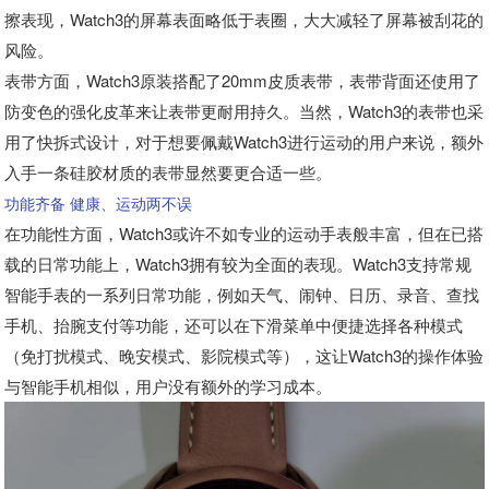
擦表现，Watch3的屏幕表面略低于表圈，大大减轻了屏幕被刮花的
风险。
表带方面，Watch3原装搭配了20mm皮质表带，表带背面还使用了
防变色的强化皮革来让表带更耐用持久。当然，Watch3的表带也采
用了快拆式设计，对于想要佩戴Watch3进行运动的用户来说，额外
入手一条硅胶材质的表带显然要更合适一些。
功能齐备 健康、运动两不误
在功能性方面，Watch3或许不如专业的运动手表般丰富，但在已搭
载的日常功能上，Watch3拥有较为全面的表现。Watch3支持常规
智能手表的一系列日常功能，例如天气、闹钟、日历、录音、查找
手机、抬腕支付等功能，还可以在下滑菜单中便捷选择各种模式
（免打扰模式、晚安模式、影院模式等），这让Watch3的操作体验
与智能手机相似，用户没有额外的学习成本。