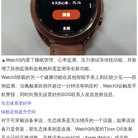
▲Watch3内置了睡眠管理、心率监测、压力测试等传统功能，并新
增了跌倒监测和血氧饱和度监测等全新功能。
Watch3搭载的另一个健康功能在其他智能手表上则比较少见——跌
倒监测。当佩戴者跌倒并超过一分钟没有响应时，Watch3会触发手
机警报，同时向预先设置好的SOS联系人发送急救信息。
生态体系受好评
续航还有提升空间
对于可穿戴设备来说，生态体系是无法绕开的一个话题，如果说设
备只是骨架，那生态体系则是血液。Watch3内置的Tizen OS发展
至今已经足够成熟，虽然没有watchOS（Apple Watch）或谷歌