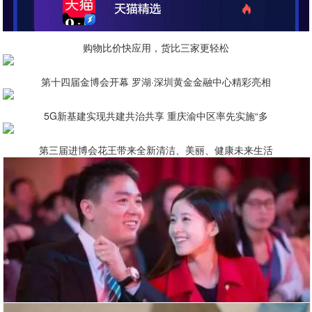
购物比价快应用，货比三家更轻松
第十四届金博会开幕 罗湖·深圳黄金金融中心精彩亮相
5G新基建实现共建共治共享 重庆渝中区率先实施“多
第三届进博会花王带来全新清洁、美丽、健康未来生活