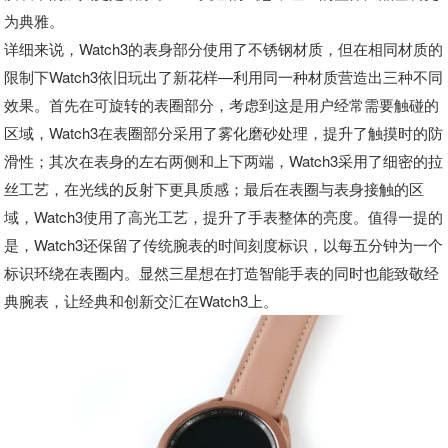
为典雅。
详细来说，Watch3的表身部分使用了不锈钢材质，但在相同材质的
限制下Watch3依旧玩出了新花样—利用同一种材质营造出三种不同
效果。首先在可旋转的表圈部分，考虑到这是用户经常需要触碰的
区域，Watch3在表圈部分采用了雾化磨砂处理，提升了触摸时的防
滑性；其次在表身的左右两侧和上下两端，Watch3采用了细密的拉
丝工艺，在光线的反射下更具质感；最后在表圈与表身接触的区
域，Watch3使用了高光工艺，提升了手表整体的亮度。值得一提的
是，Watch3还保留了传统腕表的时间刻度标识，以每五分钟为一个
标识环绕在表圈内。显然三星想在打造智能手表的同时也能致敬经
典腕表，让经典和创新交汇在Watch3上。