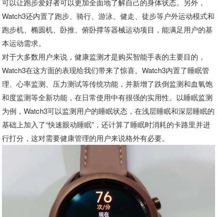
可以让跑步爱好者可以更加全面地了解自己的身体状态。另外，
Watch3还内置了跑步、骑行、游泳、健走、徒步等户外运动模式和
跑步机、椭圆机、卧推、俯卧撑等器械运动项目，能满足用户的基
本运动需求。
对于大多数用户来说，健康监测才是购买智能手表的主要目的，
Watch3在这方面的表现给我们带来了惊喜。Watch3内置了睡眠管
理、心率监测、压力测试等传统功能，并新增了跌倒监测和血氧饱
和度监测等全新功能，在日常使用中有很强的实用性。以睡眠监测
为例，Watch3可以监测用户的睡眠状态，在浅层睡眠和深层睡眠的
基础上加入了“快速眼动睡眠”，还计算了睡眠时消耗的卡路里并进
行打分，这对需要健康管理的用户来说格外有必要。