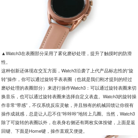
▲Watch3在表圈部分采用了雾化磨砂处理，提升了触摸时的防滑
性。
这种创新还体现在交互方面，Watch3沿袭了上代产品标志性的“旋
转”操作，你可以通过旋转手表表圈（也就是我们刚才提到的经过
磨砂处理的表圈部分）来进行操作Watch3：可以通过旋转表圈来切
换音乐，也可以通过旋转表圈来选择自定义表盘。Watch3的旋转操
作非常“带感”，不仅系统反应灵敏，并且独有的机械回馈让你很有
操作成就感，总是让人忍不住“咔咔咔”地转上几圈。当然，Watch3
除了可旋转的表圈以外，在表身右侧还有两枚实体按键，上面是返
回键、下面是Home键，操作直观又便捷。