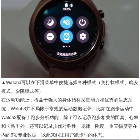
▲Watch3可以在下滑菜单中便捷选择各种模式（免打扰模式、晚安
模式、影院模式等）
在运动功能上，得益于强大的身体指标采集能力和优秀的生态系
统，Watch3并不局限于常规的运动数据记录。比如在跑步运动中，
Watch3配备了跑步分析功能，除了可以记录跑步相关的距离、心率
和卡路里外，还可以记录步伐对称性、规律、刚度、垂直幅度等在
内的6项专业数据，以此来纠正用户跑步时的体态。