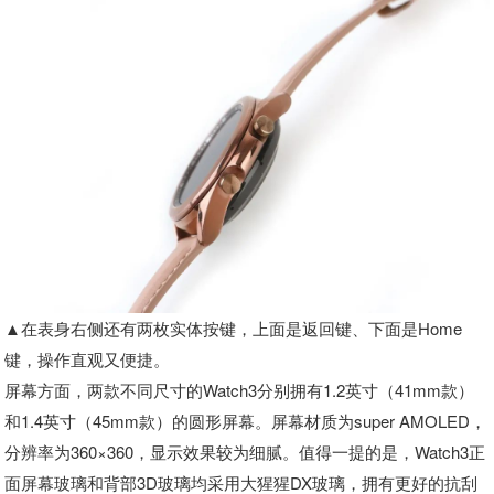
▲在表身右侧还有两枚实体按键，上面是返回键、下面是Home
键，操作直观又便捷。
屏幕方面，两款不同尺寸的Watch3分别拥有1.2英寸（41mm款）
和1.4英寸（45mm款）的圆形屏幕。屏幕材质为super AMOLED，
分辨率为360×360，显示效果较为细腻。值得一提的是，Watch3正
面屏幕玻璃和背部3D玻璃均采用大猩猩DX玻璃，拥有更好的抗刮