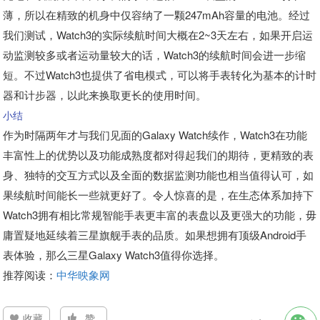
薄，所以在精致的机身中仅容纳了一颗247mAh容量的电池。经过
我们测试，Watch3的实际续航时间大概在2~3天左右，如果开启运
动监测较多或者运动量较大的话，Watch3的续航时间会进一步缩
短。不过Watch3也提供了省电模式，可以将手表转化为基本的计时
器和计步器，以此来换取更长的使用时间。
小结
作为时隔两年才与我们见面的Galaxy Watch续作，Watch3在功能
丰富性上的优势以及功能成熟度都对得起我们的期待，更精致的表
身、独特的交互方式以及全面的数据监测功能也相当值得认可，如
果续航时间能长一些就更好了。令人惊喜的是，在生态体系加持下
Watch3拥有相比常规智能手表更丰富的表盘以及更强大的功能，毋
庸置疑地延续着三星旗舰手表的品质。如果想拥有顶级Android手
表体验，那么三星Galaxy Watch3值得你选择。
推荐阅读：
中华映象网
收藏
赞