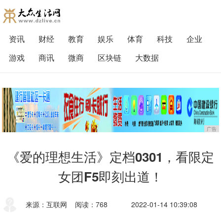
资讯
财经
教育
娱乐
体育
科技
企业
游戏
商讯
微商
区块链
大数据
广告
《爱的理想生活》定档0301，看限定
女团F5即刻出道！
来源：互联网
阅读：768
2022-01-14 10:39:08