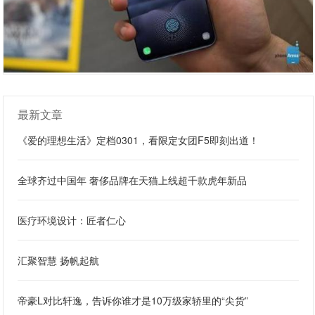
最新文章
《爱的理想生活》定档0301，看限定女团F5即刻出道！
全球齐过中国年 奢侈品牌在天猫上线超千款虎年新品
医疗环境设计：匠者仁心
汇聚智慧 扬帆起航
帝豪L对比轩逸，告诉你谁才是10万级家轿里的“尖货”