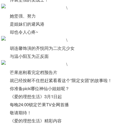
她坚强、努力
是姐妹们的避风港
却也令人心疼~
胡连馨饰演的齐悦同为二次元少女
与温小阳互为正反面
芒果崽刚看完定档预告片
就已经按耐不住想赶紧看看这个“限定女团”的故事啦！
你准备pick哪位神仙小姐姐呢？
《爱的理想生活》3月1日起
每晚24:00锁定芒果TV全网首播
敬请期待！
《爱的理想生活》精彩内容