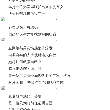
本是一位温室里呵护出来的孔雀女
决心按部就班的过完一生
她曾以为只有结婚
自己的人生才能找到好的归宿
直到她与男友情感危机爆发
自暴自弃的人生使她迷失自我
她将如何救赎自己？
赵今麦饰演的温小阳
是一位古灵精怪满腔热血的二次元少女
对漫画和世界保持着单细胞般单纯
夏若妍饰演的丁荟桥
是一位只为向前任证明自己
佯装坚强的女战士！