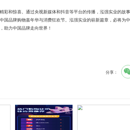
精彩和惊喜。通过央视新媒体和抖音等平台的传播，泓强实业的故
中国品牌购物嘉年华与消费狂欢节。泓强实业的崭新篇章，必将为
，助力中国品牌走向世界！
分享：