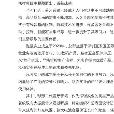
榜样项目中脱颖而出，斩获殊荣。
当今社会，蓝牙音箱已经成为人们生活中不可或缺的
携、高品质音乐的需求不断增加。蓝牙音箱的便携性使其
扰于有线音箱的限制。随着技术的进步，许多蓝牙音箱不
助手控制、智能家居集成等，进一步提升了其吸引力。这
们生活娱乐的重要伴侣。
泓强实业成立于2020年，总部坐落于深圳宝安区
营业务涵盖蓝牙音箱、3C数码产品、精密五金配件冲压
来”的价值观，严格管控生产流程，为客户提供优质产品。多
泓强实业在品质上的追求和领先地位。
泓强实业的成功离不开泓强全体同仁的不懈努力。泓
内赢得了广泛的荣誉和影响力。泓强实业的产品设计理念
使用体验。
其中，球形二代蓝牙音箱，作为泓强实业的明星产品
花纹双向大振膜带来震撼听感，特选编织布艺表面设计防
带来炫彩的灯光氛围，超大电池容量保证长时间续航，5