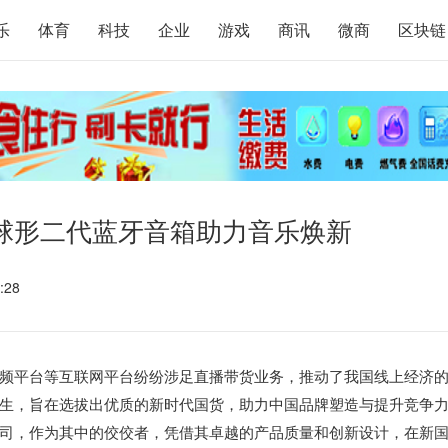
乐
体育
科技
企业
游戏
商讯
微商
区块链
—球形二代蓝牙音箱助力音乐焕新
:28
频平台等互联网平台纷纷涉足直播带货业务，推动了我国线上经济
生，旨在选拔出优质的新时代国货，助力中国品牌塑造与提升竞争
司，作为其中的佼佼者，凭借其卓越的产品质量和创新设计，在新