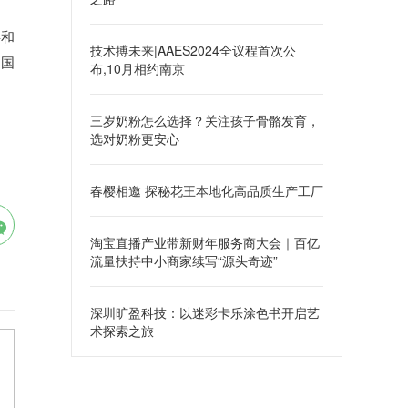
事和
技术搏未来|AAES2024全议程首次公
中国
布,10月相约南京
​三岁奶粉怎么选择？关注孩子骨骼发育，
选对奶粉更安心
春樱相邀 探秘花王本地化高品质生产工厂
淘宝直播产业带新财年服务商大会｜百亿
流量扶持中小商家续写“源头奇迹”
深圳旷盈科技：以迷彩卡乐涂色书开启艺
术探索之旅