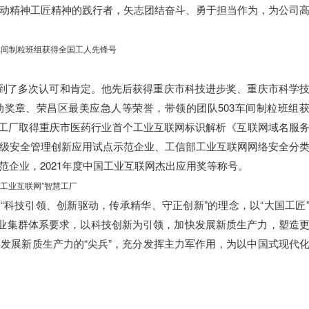
动精神工匠精神的践行者，矢志团结奋斗、勇于担当作为，为公司
车间制粒班组获得全国工人先锋号
到了多次认可和肯定。他先后获得重庆市科技进步奖、重庆市科学
动奖章、荣昌区最美应急人等荣誉，带领的团队503车间制粒班组
”智慧工厂取得重庆市医药行业首个工业互联网标识解析《互联网域名服
级安全管理创新应用试点示范企业、工信部工业互联网网络安全分
范企业，2021年度中国工业互联网杰出应用奖等称号。
+工业互联网”智慧工厂
科技引领、创新驱动，传承精华、守正创新”的理念，以“大国工匠
现代制造业集群体系要求，以科技创新为引领，加快发展新质生产力，塑造
发展新质生产力的“尖兵”，充分发挥主力军作用，为以中国式现代