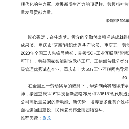
现代化的主力军、发展新质生产力的顶梁柱、劳模精神劳
量发展贡献力量。
带领团队503
匠心致远，奋斗逐梦。黄介的辛勤付出和卓越成就得
成果奖、重庆市“两新”组织优秀共产党员、重庆五一劳
2023年全国工人先锋号荣誉，带领“5G+工业互联网
可证》，荣获国家智能制造示范工厂、工信部首批分类分
级管理优秀试点企业、重庆市十大5G+工业互联网先导示
5G
在全国五一劳动奖章的鼓舞下，华森制药将继续秉承“
神，按照重庆“416”科技创新战略布局和“33618”
公司高质量发展的新动能、新优势，培养更多像黄介这样
面推进强国建设、民族复兴伟业而团结奋斗。
推荐阅读：
旗龙