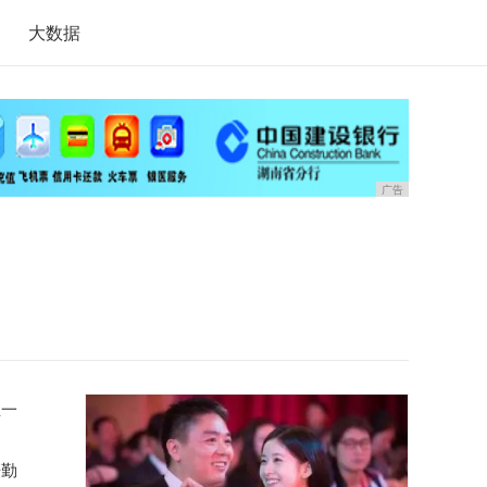
大数据
广告
五一
辛勤