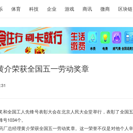
乐
体育
科技
企业
游戏
商讯
微商
区块链
黄介荣获全国五一劳动奖章
:31
动奖和全国工人先锋号表彰大会在北京人民大会堂举行，表彰了全国
号1034个。
药厂总经理黄介荣获全国五一劳动奖章。这一荣誉不仅是对他个人