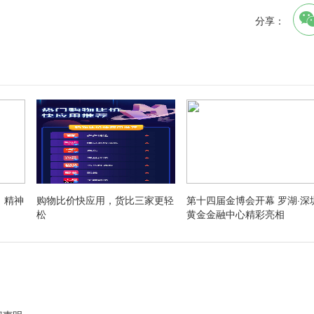
分享：
：精神
购物比价快应用，货比三家更轻
第十四届金博会开幕 罗湖·深
松
黄金金融中心精彩亮相