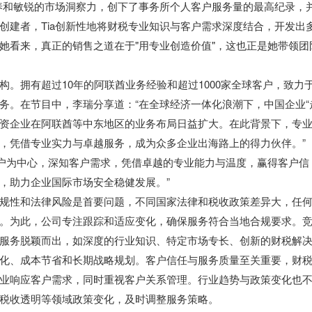
素养和敏锐的市场洞察力，创下了事务所个人客户服务量的最高纪录，
创建者，Tia创新性地将财税专业知识与客户需求深度结合，开发出
她看来，真正的销售之道在于"用专业创造价值"，这也正是她带领团
。拥有超过10年的阿联酋业务经验和超过1000家全球客户，致力
务。在节目中，李瑞分享道：“在全球经济一体化浪潮下，中国企业“
，中资企业在阿联酋等中东地区的业务布局日益扩大。在此背景下，专
，凭借专业实力与卓越服务，成为众多企业出海路上的得力伙伴。”
客户为中心，深知客户需求，凭借卓越的专业能力与温度，赢得客户信
，助力企业国际市场安全稳健发展。”
规性和法律风险是首要问题，不同国家法律和税收政策差异大，任
。为此，公司专注跟踪和适应变化，确保服务符合当地合规要求。
服务脱颖而出，如深度的行业知识、特定市场专长、创新的财税解
化、成本节省和长期战略规划。客户信任与服务质量至关重要，财
业响应客户需求，同时重视客户关系管理。行业趋势与政策变化也
税收透明等领域政策变化，及时调整服务策略。