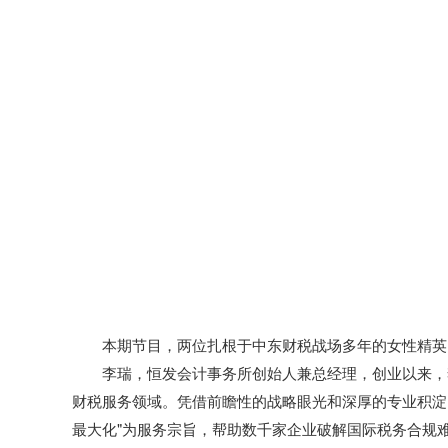
本期节目，两位扎根于中东财税战场多年的女性精英
李瑞，恒发会计事务所创始人兼总经理，创业以来，
财税服务领域。凭借前瞻性的战略眼光和深厚的专业积淀
最大化"为服务宗旨，帮助数千家企业破解国际税务合规