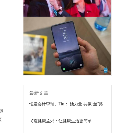
最新文章
恒发会计李瑞、Tia： 她力量 共赢“丝”路
境
值
民耀健康孟湘：让健康生活更简单