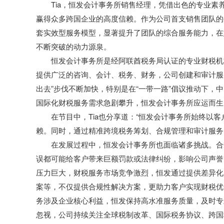
Tia，恒发会计事务所销售经理，凭借出色的专业
赢得众多跨国企业的高度信赖。作为公司首支销售团队的
套实效型服务模型，显著提升了团队的综合服务能力，在
不断突破的动力源泉。
恒发会计事务所是经阿联酋税务局认证的专业财税机构
提供广泛的咨询、会计、税务、财务，公司创建和审计服
出去”步伐不断加快，特别是在“一带一路”倡议推动下
国际化财税服务需求急剧攀升，恒发会计事务所应运而生
在节目中，Tia也分享道：“恒发会计事务所始终以
赖。同时，通过精准跨境税务筹划、合规管理和审计服务
在发展过程中，恒发会计事务所也面临诸多挑战。合
误都可能给客户带来巨额罚款或法律纠纷，影响公司声誉
压力巨大，财税服务市场竞争激烈，恒发通过提供差异化
案等，不仅提供合规性解决方案，更助力客户实现财税优
务涉及企业核心利益，恒发保持高水准服务质量，及时专
忽视，公司持续关注全球税制改革、国际税务协议、跨国