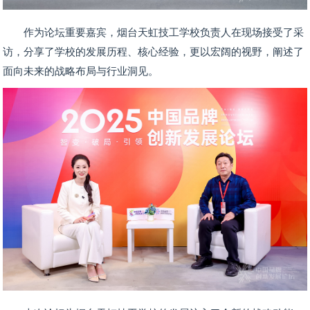
作为论坛重要嘉宾，烟台天虹技工学校负责人在现场接受了采
访，分享了学校的发展历程、核心经验，更以宏阔的视野，阐述了
面向未来的战略布局与行业洞见。