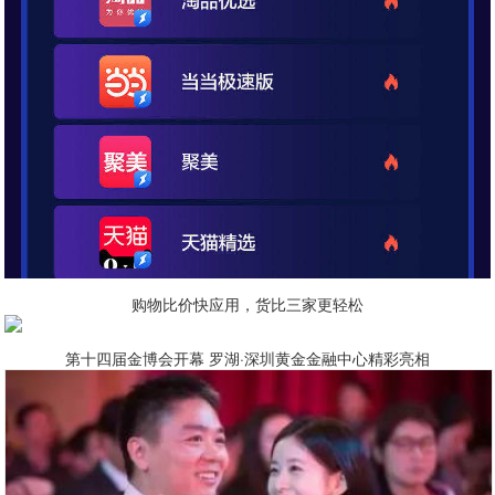
购物比价快应用，货比三家更轻松
第十四届金博会开幕 罗湖·深圳黄金金融中心精彩亮相