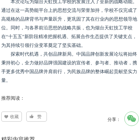
本次论坛为烟台天虹技工学校的发展注入了全新的战略动能。
通过在这一高势能平台上的思想交流与荣誉加持，学校不仅完成了
高规格的品牌背书与声量跃升，更巩固了其在行业内的思想领导地
位。同时，与各界前沿思想的战略共振，也为烟台天虹技工学校
在“十五五”新阶段精准把握机遇、拓展合作生态提供了关键支点，
为其持续引领行业变革奠定了坚实基础。
探索时代机遇，共创品牌新局。中国品牌创新发展论坛将始终
秉持初心，全力做好品牌强国建设的宣传者、参与者、推动者，携
手更多优秀中国品牌并肩前行，为民族品牌的整体崛起贡献坚实力
量。
推荐阅读：
收藏
赞
分享：
精彩内容推荐