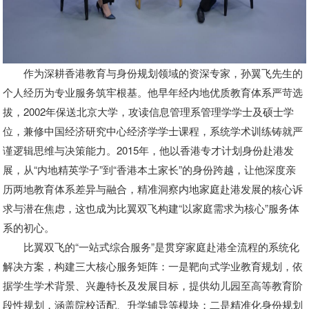
作为深耕香港教育与身份规划领域的资深专家，孙翼飞先生的
个人经历为专业服务筑牢根基。他早年经内地优质教育体系严苛选
拔，2002年保送北京大学，攻读信息管理系管理学学士及硕士学
位，兼修中国经济研究中心经济学学士课程，系统学术训练铸就严
谨逻辑思维与决策能力。2015年，他以香港专才计划身份赴港发
展，从“内地精英学子”到“香港本土家长”的身份跨越，让他深度亲
历两地教育体系差异与融合，精准洞察内地家庭赴港发展的核心诉
求与潜在焦虑，这也成为比翼双飞构建“以家庭需求为核心”服务体
系的初心。
比翼双飞的“一站式综合服务”是贯穿家庭赴港全流程的系统化
解决方案，构建三大核心服务矩阵：一是靶向式学业教育规划，依
据学生学术背景、兴趣特长及发展目标，提供幼儿园至高等教育阶
段性规划，涵盖院校适配、升学辅导等模块；二是精准化身份规划