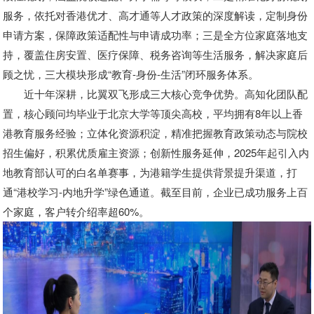
服务，依托对香港优才、高才通等人才政策的深度解读，定制身份
申请方案，保障政策适配性与申请成功率；三是全方位家庭落地支
持，覆盖住房安置、医疗保障、税务咨询等生活服务，解决家庭后
顾之忧，三大模块形成“教育-身份-生活”闭环服务体系。
近十年深耕，比翼双飞形成三大核心竞争优势。高知化团队配
置，核心顾问均毕业于北京大学等顶尖高校，平均拥有8年以上香
港教育服务经验；立体化资源积淀，精准把握教育政策动态与院校
招生偏好，积累优质雇主资源；创新性服务延伸，2025年起引入内
地教育部认可的白名单赛事，为港籍学生提供背景提升渠道，打
通“港校学习-内地升学”绿色通道。截至目前，企业已成功服务上百
个家庭，客户转介绍率超60%。