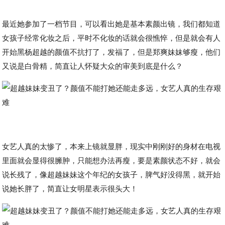
最近她参加了一档节目，可以看出她是基本素颜出镜，我们都知道
女孩子经常化妆之后，平时不化妆的话就会很憔悴，但是就会有人
开始黑杨超越的颜值不抗打了，发福了，但是郑爽妹妹够瘦，他们
又说是白骨精，简直让人怀疑大众的审美到底是什么？
女艺人真的太惨了，本来上镜就显胖，现实中刚刚好的身材在电视
里面就会显得很臃肿，只能想办法再瘦，要是素颜状态不好，就会
说长残了，像超越妹妹这个年纪的女孩子，脾气好没得黑，就开始
说她长胖了，简直让女明星表示很头大！