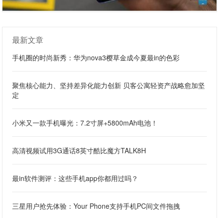
最新文章
手机圈的时尚新秀：华为nova3樱草金成今夏最in的色彩
聚焦核心能力、坚持差异化能力创新 贝客公寓轻资产战略愈加坚
定
小米又一款手机曝光：7.2寸屏+5800mAh电池！
高清视频试用3G通话8英寸酷比魔方TALK8H
最in软件测评：这些手机app你都用过吗？
三星用户抢先体验：Your Phone支持手机PC间文件拖拽