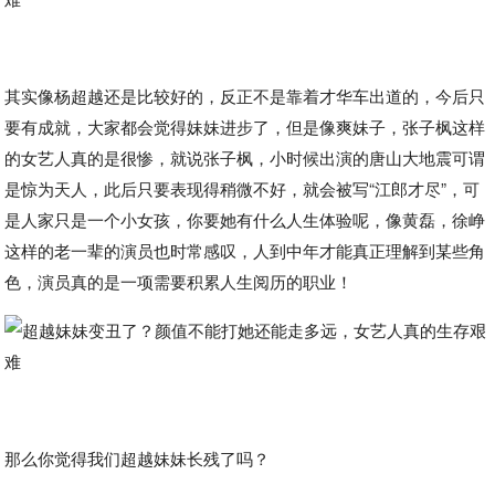
其实像杨超越还是比较好的，反正不是靠着才华车出道的，今后只
要有成就，大家都会觉得妹妹进步了，但是像爽妹子，张子枫这样
的女艺人真的是很惨，就说张子枫，小时候出演的唐山大地震可谓
是惊为天人，此后只要表现得稍微不好，就会被写“江郎才尽”，可
是人家只是一个小女孩，你要她有什么人生体验呢，像黄磊，徐峥
这样的老一辈的演员也时常感叹，人到中年才能真正理解到某些角
色，演员真的是一项需要积累人生阅历的职业！
那么你觉得我们超越妹妹长残了吗？