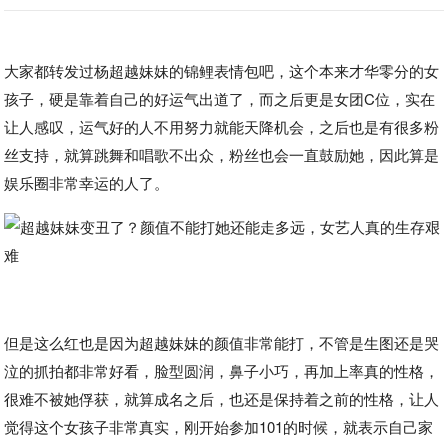
大家都转发过杨超越妹妹的锦鲤表情包吧，这个本来才华零分的女
孩子，硬是靠着自己的好运气出道了，而之后更是女团C位，实在
让人感叹，运气好的人不用努力就能天降机会，之后也是有很多粉
丝支持，就算跳舞和唱歌不出众，粉丝也会一直鼓励她，因此算是
娱乐圈非常幸运的人了。
但是这么红也是因为超越妹妹的颜值非常能打，不管是生图还是哭
泣的抓拍都非常好看，脸型圆润，鼻子小巧，再加上率真的性格，
很难不被她俘获，就算成名之后，也还是保持着之前的性格，让人
觉得这个女孩子非常真实，刚开始参加101的时候，就表示自己家