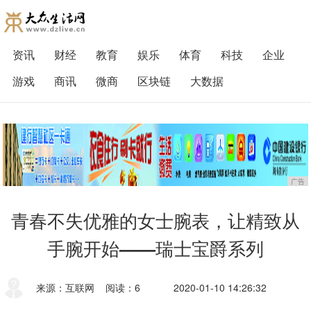
资讯
财经
教育
娱乐
体育
科技
企业
游戏
商讯
微商
区块链
大数据
广告
青春不失优雅的女士腕表，让精致从
手腕开始——瑞士宝爵系列
来源：互联网
阅读：6
2020-01-10 14:26:32