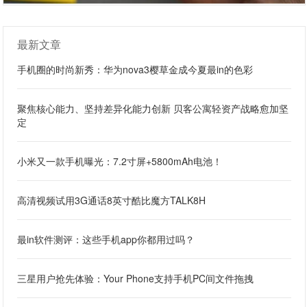
最新文章
手机圈的时尚新秀：华为nova3樱草金成今夏最in的色彩
聚焦核心能力、坚持差异化能力创新 贝客公寓轻资产战略愈加坚
定
小米又一款手机曝光：7.2寸屏+5800mAh电池！
高清视频试用3G通话8英寸酷比魔方TALK8H
最in软件测评：这些手机app你都用过吗？
三星用户抢先体验：Your Phone支持手机PC间文件拖拽