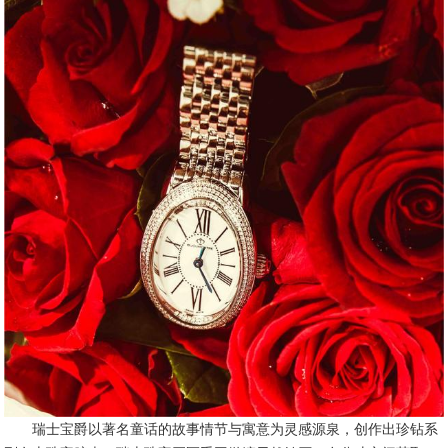
瑞士宝爵以著名童话的故事情节与寓意为灵感源泉，创作出珍钻系