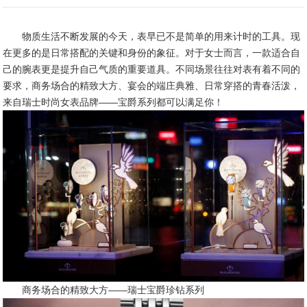
物质生活不断发展的今天，表早已不是简单的用来计时的工具。现
在更多的是日常搭配的关键和身份的象征。对于女士而言，一款适合自
己的腕表更是提升自己气质的重要道具。不同场景往往对表有着不同的
要求，商务场合的精致大方、宴会的端庄典雅、日常穿搭的青春活泼，
来自瑞士时尚女表品牌——宝爵系列都可以满足你！
商务场合的精致大方——瑞士宝爵珍钻系列