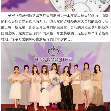
秘密花园系列甄选四季唯美的瞬间，手工雕刻出精美的画面，微镶
的彩石美钻更显表盘风情万千。纯天然的选材倾诉对大自然的崇敬，折
射出每一屡光耀，皆是至真至诚的情感流露。灵巧的月光宝盒可以随意
自由变换，完美契合你的不同风格，盒里装载的，无疑是每个季节最美
时刻。活泼可爱的风格也满足你的日常少女心。