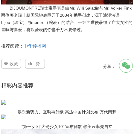
BIJOUMONTRE瑞士宝爵表是由Mr. Willi Saladin与Mr. Volker Fink
两位著名瑞士籍国际钟表巨匠于2004年携手创建，源于浪漫法语
bijou（珠宝）与montre（腕表）的结合，一经面世便获得了广大女性的
青睐与喜爱，喜欢爱表的你也千万不要错过。
推荐阅读：
中华传播网
收藏
赞
分享：
精彩内容推荐
娱乐新势力、互动再升级 高达中国计划发布 万代南梦
“第一女团”火箭少女101宣布解散 赖美云率先自立