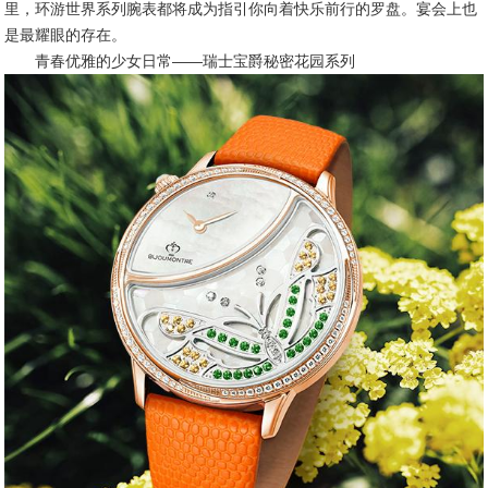
里，环游世界系列腕表都将成为指引你向着快乐前行的罗盘。宴会上也
是最耀眼的存在。
青春优雅的少女日常——瑞士宝爵秘密花园系列