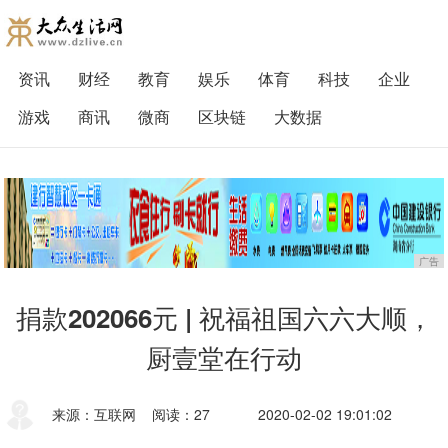
资讯
财经
教育
娱乐
体育
科技
企业
游戏
商讯
微商
区块链
大数据
广告
捐款202066元 | 祝福祖国六六大顺，
厨壹堂在行动
来源：互联网
阅读：27
2020-02-02 19:01:02