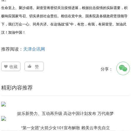
生命至上、聚沙成塔。厨壹堂将密切关注疫情进展，根据抗击疫情的实际需要，积
极响应国家号召、切实承担社会责任。相信在党中央、国务院及各级政府坚强领导
下，我们万众一心、同舟共济。在这场战“疫”中，有您，有我，有厨壹堂。加油武
汉！加油中国！
推荐阅读：
天津企讯网
收藏
赞
分享：
精彩内容推荐
娱乐新势力、互动再升级 高达中国计划发布 万代南梦
“第一女团”火箭少女101宣布解散 赖美云率先自立