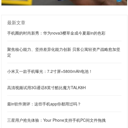
最新文章
手机圈的时尚新秀：华为nova3樱草金成今夏最in的色彩
聚焦核心能力、坚持差异化能力创新 贝客公寓轻资产战略愈加坚
定
小米又一款手机曝光：7.2寸屏+5800mAh电池！
高清视频试用3G通话8英寸酷比魔方TALK8H
最in软件测评：这些手机app你都用过吗？
三星用户抢先体验：Your Phone支持手机PC间文件拖拽