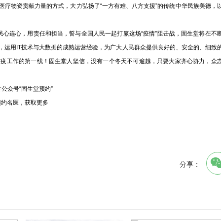
医疗物资贡献力量的方式，大力弘扬了“一方有难、八方支援”的传统中华民族美德，
心连心，用责任和担当，誓与全国人民一起打赢这场“疫情”阻击战，固生堂将在不
，运用IT技术与大数据的成熟运营经验，为广大人民群众提供良好的、安全的、细致
防疫工作的第一线！固生堂人坚信，没有一个冬天不可逾越，只要大家齐心协力，众
注公众号“固生堂预约”
预约名医，获取更多
分享：