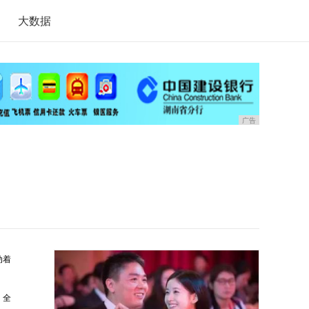
大数据
广告
动着
；全