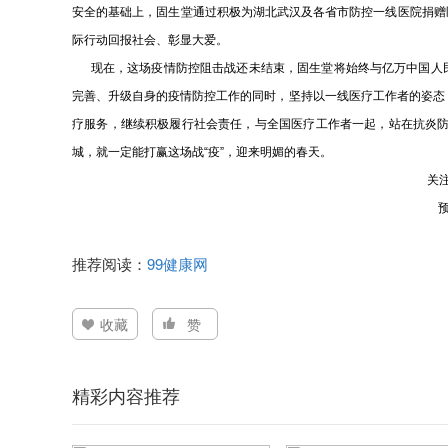
安全的基础上，固生堂通过积极为湖北武汉及各省市防控一线医院捐赠
际行动回报社会、彰显大爱。
现在，这场疫情防控阻击战还未结束，固生堂将始终与亿万中国人民
完善、升级自身的疫情防控工作的同时，坚持以一线医疗工作者的姿态
疗服务，继续积极履行社会责任，与全国医疗工作者一起，站在抗炎
城，就一定能打赢这场战“疫”，迎来明媚的春天。
关
推荐阅读：
99健康网
收藏
赞
精彩内容推荐