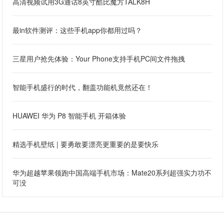
高清视频试用3G通话8英寸酷比魔方TALK8H
最in软件测评：这些手机app你都用过吗？
三星用户抢先体验：Your Phone支持手机PC间文件拖拽
智能手机盛行的时代，翻盖功能机竟然还在！
HUAWEI 华为 P8 智能手机 开箱体验
精选手机壁纸 | 要勇敢要漂亮更重要的是要快乐
华为超越苹果领跑中国高端手机市场：Mate20系列超强实力功不
可没