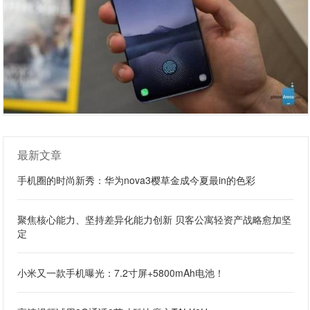
最新文章
手机圈的时尚新秀：华为nova3樱草金成今夏最in的色彩
聚焦核心能力、坚持差异化能力创新 贝客公寓轻资产战略愈加坚
定
小米又一款手机曝光：7.2寸屏+5800mAh电池！