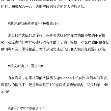
同时，积极配合平台，为取消民宿预定的客人进行退款。
#退房清扫杀菌消毒# #免费退订#
来自日本大阪的房东@JS&晓宅 为缓解大家对防疫环境的不安情
绪，在退房清扫时严格进行消毒杀菌等步骤，给旗下24套民宿的住客提
供消毒水及口罩等物品，对于从湖北省起飞的客人实行免费退订政策。
#武汉加油，中国加油#
身在海外，心系祖国的大阪房东@sunrise株式会社 在日本口罩资
源紧缺的情况下，还是筹集到了100盒口罩捐赠给国内。武汉加油!中国
加油!
#举手之劳# #绵薄之力#