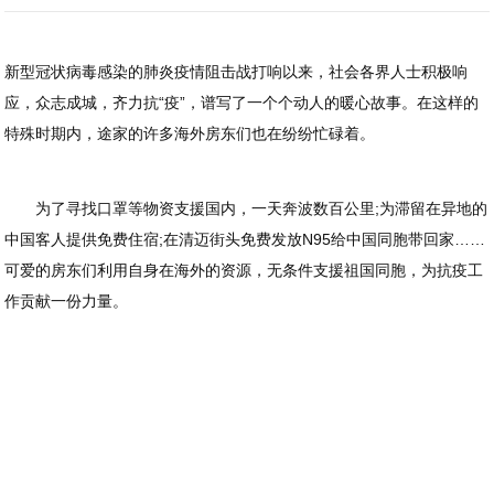
新型冠状病毒感染的肺炎疫情阻击战打响以来，社会各界人士积极响
应，众志成城，齐力抗“疫”，谱写了一个个动人的暖心故事。在这样的
特殊时期内，途家的许多海外房东们也在纷纷忙碌着。
为了寻找口罩等物资支援国内，一天奔波数百公里;为滞留在异地的
中国客人提供免费住宿;在清迈街头免费发放N95给中国同胞带回家……
可爱的房东们利用自身在海外的资源，无条件支援祖国同胞，为抗疫工
作贡献一份力量。