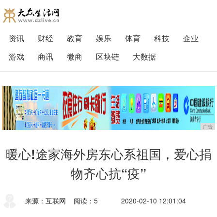
资讯
财经
教育
娱乐
体育
科技
企业
游戏
商讯
微商
区块链
大数据
广告
暖心!途家海外房东心系祖国，爱心捐
物齐心抗“疫”
来源：互联网
阅读：5
2020-02-10 12:01:04