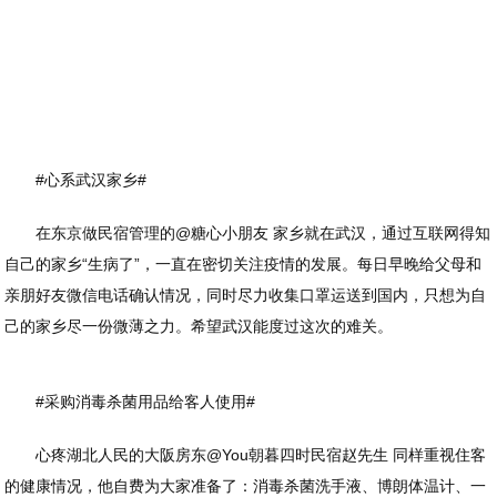
#心系武汉家乡#
在东京做民宿管理的@糖心小朋友 家乡就在武汉，通过互联网得知
自己的家乡“生病了”，一直在密切关注疫情的发展。每日早晚给父母和
亲朋好友微信电话确认情况，同时尽力收集口罩运送到国内，只想为自
己的家乡尽一份微薄之力。希望武汉能度过这次的难关。
#采购消毒杀菌用品给客人使用#
心疼湖北人民的大阪房东@You朝暮四时民宿赵先生 同样重视住客
的健康情况，他自费为大家准备了：消毒杀菌洗手液、博朗体温计、一