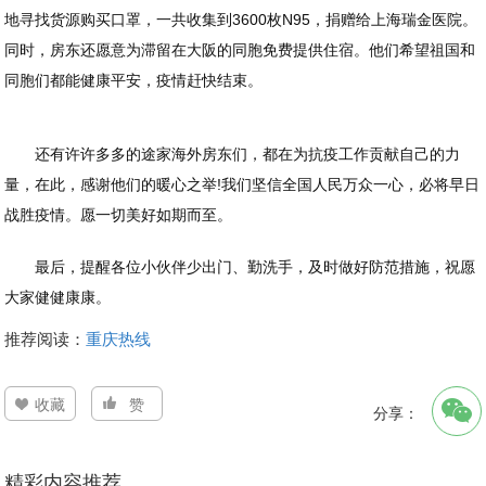
地寻找货源购买口罩，一共收集到3600枚N95，捐赠给上海瑞金医院。
同时，房东还愿意为滞留在大阪的同胞免费提供住宿。他们希望祖国和
同胞们都能健康平安，疫情赶快结束。
还有许许多多的途家海外房东们，都在为抗疫工作贡献自己的力
量，在此，感谢他们的暖心之举!我们坚信全国人民万众一心，必将早日
战胜疫情。愿一切美好如期而至。
最后，提醒各位小伙伴少出门、勤洗手，及时做好防范措施，祝愿
大家健健康康。
推荐阅读：
重庆热线
收藏
赞
分享：
精彩内容推荐