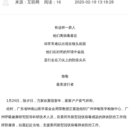
来源：互联网
阅读：16
2020-02-19 13:18:28
有这样一群人
他们离病毒最近
却常常难以出现在镜头前面
他们在封闭的环境中奋战
是行走在刀尖上的防疫尖兵
致敬
最美逆行者
1月24日，除夕日，万家欢聚迎新年，家家户户喜气祥和。
此时，广东省钟南山医学基金会周荣教授正紧急组织广州华银医学检验中心、广
州呼吸健康研究院等科研技术人员，应黄冈市新型冠状病毒感染的肺炎防控工作指
挥部邀请，自愿赶赴当地，支援黄冈新型冠状病毒肺炎防控工作。