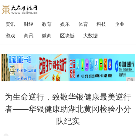
资讯
财经
教育
娱乐
体育
科技
企业
游戏
商讯
微商
区块链
大数据
广告
为生命逆行，致敬华银健康最美逆行
者——华银健康助湖北黄冈检验小分
队纪实