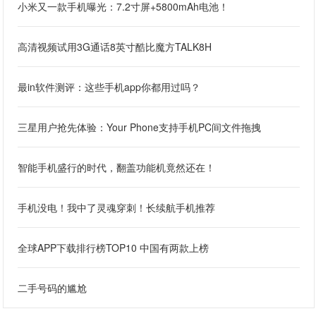
小米又一款手机曝光：7.2寸屏+5800mAh电池！
高清视频试用3G通话8英寸酷比魔方TALK8H
最in软件测评：这些手机app你都用过吗？
三星用户抢先体验：Your Phone支持手机PC间文件拖拽
智能手机盛行的时代，翻盖功能机竟然还在！
手机没电！我中了灵魂穿刺！长续航手机推荐
全球APP下载排行榜TOP10 中国有两款上榜
二手号码的尴尬