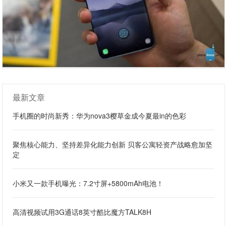
最新文章
手机圈的时尚新秀：华为nova3樱草金成今夏最in的色彩
聚焦核心能力、坚持差异化能力创新 贝客公寓轻资产战略愈加坚
定
小米又一款手机曝光：7.2寸屏+5800mAh电池！
高清视频试用3G通话8英寸酷比魔方TALK8H