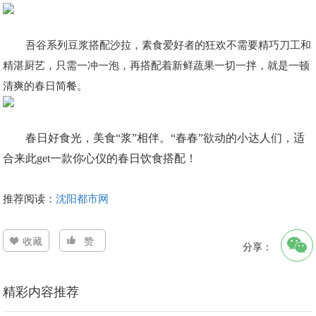
吾谷系列豆浆搭配沙拉，素食爱好者的狂欢不需要精巧刀工和
精湛厨艺，只需一冲一泡，再搭配着新鲜蔬果一切一拌，就是一顿
清爽的春日简餐。
春日好食光，美食
“浆”相伴。“春春”欲动的小达人们，适
合来此get一款你心仪的春日饮食搭配！
推荐阅读：
沈阳都市网
收藏
赞
分享：
精彩内容推荐