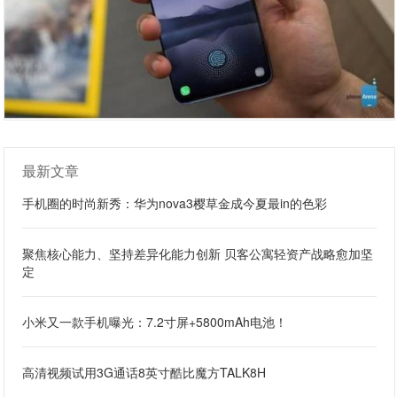
最新文章
手机圈的时尚新秀：华为nova3樱草金成今夏最in的色彩
聚焦核心能力、坚持差异化能力创新 贝客公寓轻资产战略愈加坚
定
小米又一款手机曝光：7.2寸屏+5800mAh电池！
高清视频试用3G通话8英寸酷比魔方TALK8H