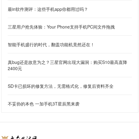
最in软件测评：这些手机app你都用过吗？
三星用户抢先体验：Your Phone支持手机PC间文件拖拽
智能手机盛行的时代，翻盖功能机竟然还在！
真bug还是故意为之？三星官网出现大漏洞：购买S10最高直降
2400元
SD卡已损坏的修复方法，无需格式化，修复后资料齐全
不妥协的本色 一加手机3T星辰黑来袭