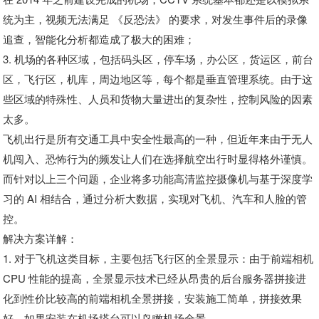
统为主，视频无法满足 《反恐法》 的要求，对发生事件后的录像
追查，智能化分析都造成了极大的困难；
3. 机场的各种区域，包括码头区，停车场，办公区，货运区，前台
区，飞行区，机库，周边地区等，每个都是垂直管理系统。由于这
些区域的特殊性、人员和货物大量进出的复杂性，控制风险的因素
太多。
飞机出行是所有交通工具中安全性最高的一种，但近年来由于无人
机闯入、恐怖行为的频发让人们在选择航空出行时显得格外谨慎。
而针对以上三个问题，企业将多功能高清监控摄像机与基于深度学
习的 AI 相结合，通过分析大数据，实现对飞机、汽车和人脸的管
控。
解决方案详解：
1. 对于飞机这类目标，主要包括飞行区的全景显示：由于前端相机
CPU 性能的提高，全景显示技术已经从昂贵的后台服务器拼接进
化到性价比较高的前端相机全景拼接，安装施工简单，拼接效果
好，如果安装在机场塔台可以鸟瞰机场全景。