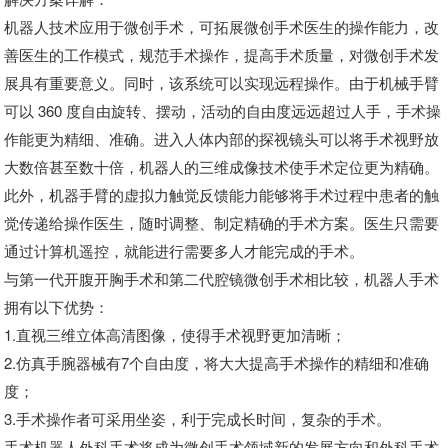
机器人技术应用于微创手术，可拓展微创手术医生的操作能力，改
善医生的工作模式，规范手术操作，提高手术质量，对微创手术发
展具有重要意义。同时，该系统可以实现远程操作。由于机械手臂
可以 360 度自由旋转、摆动，活动的自由度远远超过人手，手术操
作能更为精细、准确。进入人体内部的探视镜头可以将手术视野放
大数倍甚至数十倍，机器人的三维成像技术使手术定位更为精确。
此外，机器手臂的虚拟力触觉反馈能力能够将手术过程中患者的触
觉传递给操作医生，随时调整、制定精确的手术方案。医生只需要
通过计算机遥控，就能进行需要多人才能完成的手术。
与第一代开腹开胸手术和第二代腔镜微创手术相比较，机器人手术
拥有以下优势：
1.直视三维立体高清图像，使得手术视野更加清晰；
2.仿真手腕器械有7个自由度，将大大提高手术操作的精细和准确
度；
3.手术操作者可采用坐姿，利于完成长时间，复杂的手术。
手术机器人外科手术将成为微创手术领域新的发展方向和外科手术