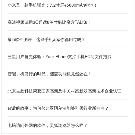
小米又一款手机曝光：7.2寸屏+5800mAh电池！
高清视频试用3G通话8英寸酷比魔方TALK8H
最in软件测评：这些手机app你都用过吗？
三星用户抢先体验：Your Phone支持手机PC间文件拖拽
智能手机盛行的时代，翻盖功能机竟然还在！
北京吉欣科技荣获国家高新及中关村高新双高新技术企业认证
背后的故事：为何努比亚阿尔法能够引领行业新方向？
电脑访问外网的软件，灵狐浏览器怎么样？