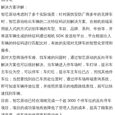
解决方案详解：
智芯原动考虑到了多个实际场景：针对困扰安防厂商多年的无牌车
时，智芯原动给出车辆的二次特征码识别解决方案。在相机前端采
用嵌入式的方式识别车辆的车型、车款、品牌、系列、年份等，并
将该车辆生成的特征码通过相机 SDK 发送给平台，平台根据出入
车辆的特征码进行匹配比对，有效的实现对无牌车的智慧化管理和
服务。
面对大型商场停车难、找车难的问题时，通过智芯原动的反向寻车
解决方案也可以很好解决。当车辆进入停车场时，车灯绿，提示车
主车位为空，可以停车；车灯红，提示车主车位已占，另找其他停
车位；当想要找到自己车所处位置时，通过停车场终端查询系统，
即可知道车辆停放位置，并按照所显示的地图路线查找，就可以快
速找到车辆。
目前，智芯原动已经在湖南完成一个超 3000 个停车位的反向寻车
项目，项目的成功落地有效降低了管理人员的成本，提高了顾客的
满意度、停车场的使用率和营业收入。