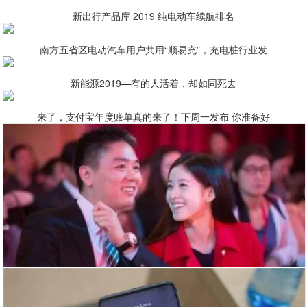
新出行产品库 2019 纯电动车续航排名
南方五省区电动汽车用户共用“顺易充”，充电桩行业发
新能源2019—有的人活着，却如同死去
来了，支付宝年度账单真的来了！下周一发布 你准备好