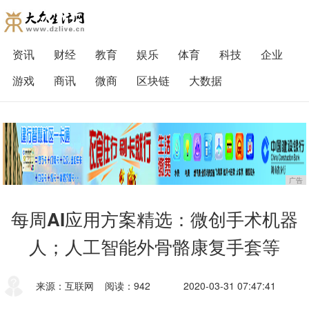
资讯
财经
教育
娱乐
体育
科技
企业
游戏
商讯
微商
区块链
大数据
广告
每周AI应用方案精选：微创手术机器
人；人工智能外骨骼康复手套等
来源：互联网
阅读：942
2020-03-31 07:47:41