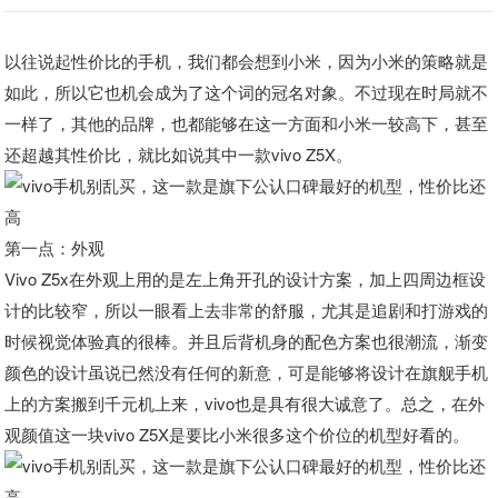
以往说起性价比的手机，我们都会想到小米，因为小米的策略就是
如此，所以它也机会成为了这个词的冠名对象。不过现在时局就不
一样了，其他的品牌，也都能够在这一方面和小米一较高下，甚至
还超越其性价比，就比如说其中一款vivo Z5X。
第一点：外观
Vivo Z5x在外观上用的是左上角开孔的设计方案，加上四周边框设
计的比较窄，所以一眼看上去非常的舒服，尤其是追剧和打游戏的
时候视觉体验真的很棒。并且后背机身的配色方案也很潮流，渐变
颜色的设计虽说已然没有任何的新意，可是能够将设计在旗舰手机
上的方案搬到千元机上来，vivo也是具有很大诚意了。总之，在外
观颜值这一块vivo Z5X是要比小米很多这个价位的机型好看的。