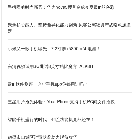
手机圈的时尚新秀：华为nova3樱草金成今夏最in的色彩
聚焦核心能力、坚持差异化能力创新 贝客公寓轻资产战略愈加坚
定
小米又一款手机曝光：7.2寸屏+5800mAh电池！
高清视频试用3G通话8英寸酷比魔方TALK8H
最in软件测评：这些手机app你都用过吗？
三星用户抢先体验：Your Phone支持手机PC间文件拖拽
智能手机盛行的时代，翻盖功能机竟然还在！
鹤壁市山城区消费扶贫助力脱贫攻坚