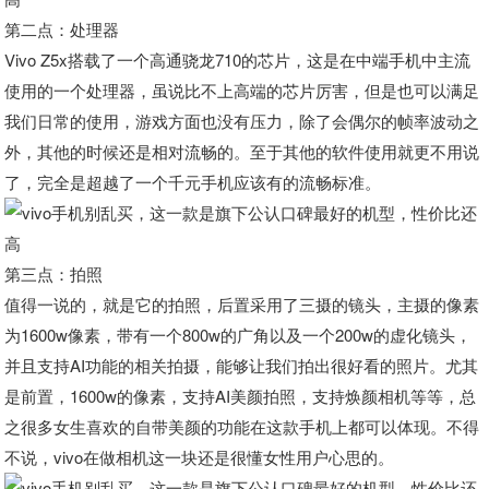
第二点：处理器
Vivo Z5x搭载了一个高通骁龙710的芯片，这是在中端手机中主流
使用的一个处理器，虽说比不上高端的芯片厉害，但是也可以满足
我们日常的使用，游戏方面也没有压力，除了会偶尔的帧率波动之
外，其他的时候还是相对流畅的。至于其他的软件使用就更不用说
了，完全是超越了一个千元手机应该有的流畅标准。
第三点：拍照
值得一说的，就是它的拍照，后置采用了三摄的镜头，主摄的像素
为1600w像素，带有一个800w的广角以及一个200w的虚化镜头，
并且支持AI功能的相关拍摄，能够让我们拍出很好看的照片。尤其
是前置，1600w的像素，支持AI美颜拍照，支持焕颜相机等等，总
之很多女生喜欢的自带美颜的功能在这款手机上都可以体现。不得
不说，vivo在做相机这一块还是很懂女性用户心思的。