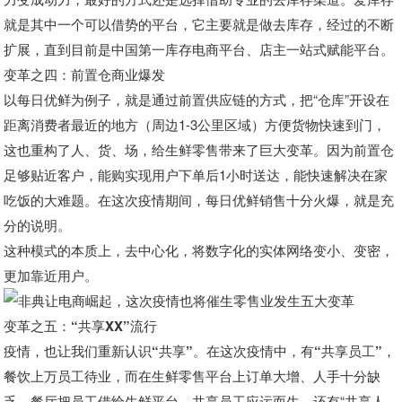
就是其中一个可以借势的平台，它主要就是做去库存，经过的不断
扩展，直到目前是中国第一库存电商平台、店主一站式赋能平台。
变革之四：前置仓商业爆发
以每日优鲜为例子，就是通过前置供应链的方式，把“仓库”开设在
距离消费者最近的地方（周边1-3公里区域）方便货物快速到门，
这也重构了人、货、场，给生鲜零售带来了巨大变革。因为前置仓
足够贴近客户，能购实现用户下单后1小时送达，能快速解决在家
吃饭的大难题。在这次疫情期间，每日优鲜销售十分火爆，就是充
分的说明。
这种模式的本质上，去中心化，将数字化的实体网络变小、变密，
更加靠近用户。
变革之五：“共享XX”流行
疫情，也让我们重新认识“共享”。在这次疫情中，有“共享员工”，
餐饮上万员工待业，而在生鲜零售平台上订单大增、人手十分缺
乏，餐厅把员工借给生鲜平台，共享员工应运而生。
还有“共享人