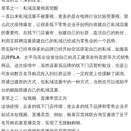
变革之一：私域流量彻底觉醒
一直以来私域流量不被重视，更多的是在电商行业比较受重视。那
么此次疫情爆发，让很多线下零售企业开始明白搭建自己私域流量
的重要性。
在线下门店遍布，创建自己的社群，盘活自己的粉丝，
利用互联网流量搭建自己的私域已经成为零售业的一个趋势。
而实际中已经有很多的品牌已经开始尝试搭架自己的私域，
如服装
品牌FILA、太平鸟等企业发动自己的员工建亲友特卖群等方式销售
商品。
这次疫情中，虽然该家居品牌的线下门店暂时歇业，但是公
司发动数百名导购员投入到社群运营，一定程度上也缓解了困境。
而通过建群的方式，也私域流量中的一种方式，当然也可以借助平
台的赋能搭建自己的私域流量。
变革之二：短视频、直播带货正兴
这场疫情，众多的线下门店停摆，使众多的线下品牌和零售企业开
始试水短视频、直播卖货。例如，
银泰百货就联合淘宝邀请了近千
名导购在家直播卖货，实现了无接触购物。
那么为什么短视频和直播很容易带货呢？