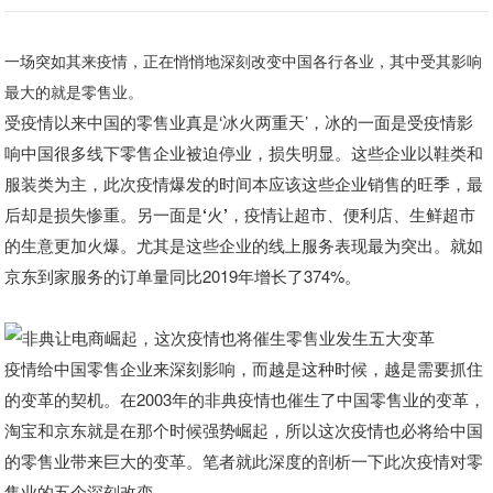
一场突如其来疫情，正在悄悄地深刻改变中国各行各业，其中受其影响
最大的就是零售业。
受疫情以来中国的零售业真是‘冰火两重天’，
冰的一面是受疫情影
响中国很多线下零售企业被迫停业，损失明显。
这些企业以鞋类和
服装类为主，此次疫情爆发的时间本应该这些企业销售的旺季，最
后却是损失惨重。
另一面是‘火’，疫情让超市、便利店、生鲜超市
的生意更加火爆。
尤其是这些企业的线上服务表现最为突出。就如
京东到家服务的订单量同比2019年增长了374%。
疫情给中国零售企业来深刻影响，
而越是这种时候，越是需要抓住
的变革的契机。
在2003年的非典疫情也催生了中国零售业的变革，
淘宝和京东就是在那个时候强势崛起，所以这次疫情也必将给中国
的零售业带来巨大的变革。
笔者就此深度的剖析一下此次疫情对零
售业的五个深刻改变。