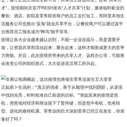
才”，疫情期间京东7FRESH发布“人才共享”计划，邀请临时歇业的
餐饮、酒店、影院及零售联营商户的员工去打短工，而阿里本地生
活服务公司也推出“蓝海”就业共享平台，让餐饮商户可以通过该平
台推荐员工报名成为“蜂鸟”骑手等等。
疫情让各大企业越来越认识到，不能一企业在战斗，而是需要开
放，让资源共享和流动起来，聚合起来，这样才能形成更大的竞争
力势能。
并且，此次疫情所带来的共享人才、远程办公等，可能将
会改变公司的组织形式，大大促进灵活用工的兴起。
正如易卜生说的：“真正的强者，善于从顺境中找到阴影，从逆境
中找到光亮，时时校准自己前进的目标。”
突如其来的疫情是危
机，突然地对经济和商业按下了暂停键，但是危中有机，也有转
型、进化的难得机遇。零售业的巨大深刻变革已经正在发生，你准
备好了吗？