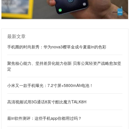
最新文章
手机圈的时尚新秀：华为nova3樱草金成今夏最in的色彩
聚焦核心能力、坚持差异化能力创新 贝客公寓轻资产战略愈加坚
定
小米又一款手机曝光：7.2寸屏+5800mAh电池！
高清视频试用3G通话8英寸酷比魔方TALK8H
最in软件测评：这些手机app你都用过吗？