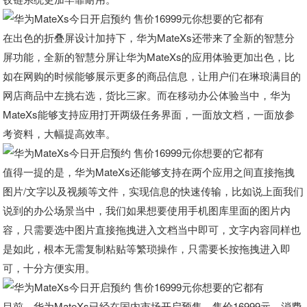
在出色的折叠屏设计加持下，华为MateXs还带来了全新的智慧分
屏功能，全新的智慧分屏让华为MateXs的应用体验更加出色，比
如在网购的时候能够展示更多的商品信息，让用户们在琳琅满目的
网店商品中左挑右选，货比三家。而在移动办公体验当中，华为
MateXs能够支持应用打开两级任务界面，一面放文档，一面放参
考资料，大幅提高效率。
值得一提的是，华为MateXs还能够支持在两个应用之间直接拖拽
图片/文字以及视频等文件，实现信息的快速传输，比如说上面我们
说到的办公场景当中，我们如果想要使用手机图库里面的图片内
容，只需要选中图片直接拖拽进入文档当中即可，文字内容同样也
是如此，根本无需复制粘贴等繁琐操作，只需要长按拖拽进入即
可，十分方便实用。
目前，华为MateXs已经在国内市场开启预售，售价16999元，消费