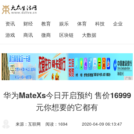
资讯
财经
教育
娱乐
体育
科技
企业
游戏
商讯
微商
区块链
大数据
广告
华为MateXs今日开启预约 售价16999
元你想要的它都有
来源：互联网
阅读：1694
2020-04-09 06:13:47