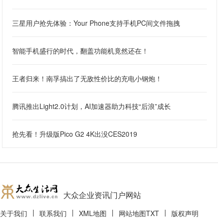
三星用户抢先体验：Your Phone支持手机PC间文件拖拽
智能手机盛行的时代，翻盖功能机竟然还在！
王者归来！南孚搞出了无敌性价比的充电小钢炮！
腾讯推出Light2.0计划，AI加速器助力科技“后浪”成长
抢先看！升级版Pico G2 4K出没CES2019
大众企业资讯门户网站
关于我们
联系我们
XML地图
网站地图
TXT
版权声明