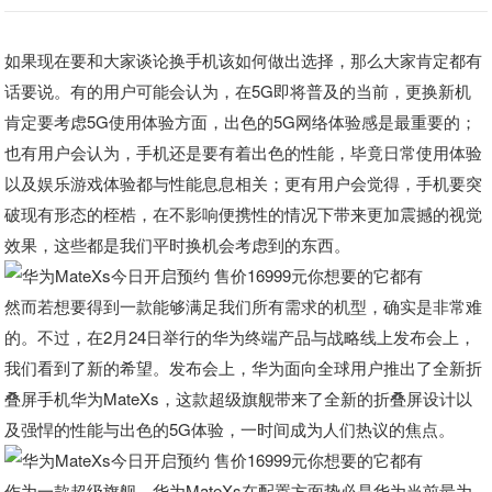
如果现在要和大家谈论换手机该如何做出选择，那么大家肯定都有
话要说。有的用户可能会认为，在5G即将普及的当前，更换新机
肯定要考虑5G使用体验方面，出色的5G网络体验感是最重要的；
也有用户会认为，手机还是要有着出色的性能，毕竟日常使用体验
以及娱乐游戏体验都与性能息息相关；更有用户会觉得，手机要突
破现有形态的桎梏，在不影响便携性的情况下带来更加震撼的视觉
效果，这些都是我们平时换机会考虑到的东西。
然而若想要得到一款能够满足我们所有需求的机型，确实是非常难
的。不过，在2月24日举行的华为终端产品与战略线上发布会上，
我们看到了新的希望。发布会上，华为面向全球用户推出了全新折
叠屏手机华为MateXs，这款超级旗舰带来了全新的折叠屏设计以
及强悍的性能与出色的5G体验，一时间成为人们热议的焦点。
作为一款超级旗舰，华为MateXs在配置方面势必是华为当前最为