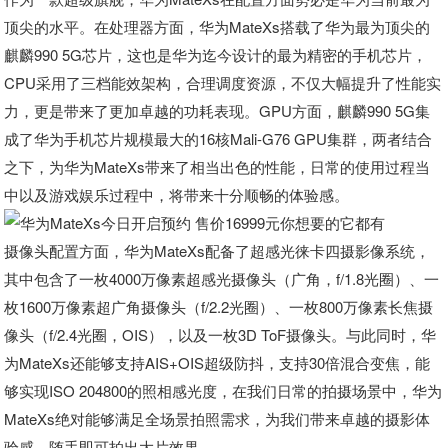
顶尖的水平。在处理器方面，华为MateXs搭载了华为最为顶尖的
麒麟990 5G芯片，这也是华为迄今设计的最为精密的手机芯片，
CPU采用了三档能效架构，合理调度资源，不仅大幅提升了性能实
力，更是带来了更加卓越的功耗表现。GPU方面，麒麟990 5G集
成了华为手机芯片规模最大的16核Mali-G76 GPU集群，两者结合
之下，为华为MateXs带来了相当出色的性能，日常的使用过程当
中以及游戏娱乐过程中，将带来十分顺畅的体验感。
摄像头配置方面，华为MateXs配备了超感光徕卡四摄影像系统，
其中包含了一枚4000万像素超感光摄像头（广角，f/1.8光圈）、一
枚1600万像素超广角摄像头（f/2.2光圈）、一枚800万像素长焦摄
像头（f/2.4光圈，OIS），以及一枚3D ToF摄像头。与此同时，华
为MateXs还能够支持AIS+OIS超级防抖，支持30倍混合变焦，能
够实现ISO 204800的照相感光度，在我们日常的拍摄场景中，华为
MateXs绝对能够满足全场景拍照需求，为我们带来卓越的摄影体
验感，随手即可拍出大片效果。