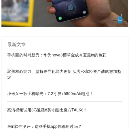
最新文章
手机圈的时尚新秀：华为nova3樱草金成今夏最in的色彩
聚焦核心能力、坚持差异化能力创新 贝客公寓轻资产战略愈加坚
定
小米又一款手机曝光：7.2寸屏+5800mAh电池！
高清视频试用3G通话8英寸酷比魔方TALK8H
最in软件测评：这些手机app你都用过吗？