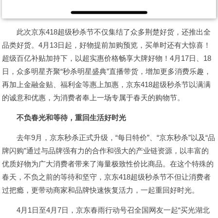
此次京东418超级秒杀节不仅集结了众多荆楚好货，还推出全
品类好货。4月13日起，好物提前加购预览，买单时还有大惊喜！
超级百亿补贴加持下，以超实惠价格畅享大牌好物！4月17日、18
日，众多明星齐聚“秒杀明星盛典”直播带货，增加更多消费乐趣，
再加上金融金贴、福利金等惠上加惠，京东418超级秒杀节以满满
的诚意和优惠，为消费者奉上一场专属于春天的购物节。
不负春光和等待，重回生活好时光
去年9月，京东秒杀正式升级，“每日特价”、“京东秒杀”以及“品
牌闪购”通过与品牌强有力的合作和强大的产业链资源，以丰富的
优质好物为广大消费者带来了海量极致性价比商品。在这个特殊的
春天，不负之前的等待和坚守，京东418超级秒杀节不但让消费者
过把瘾，更带动商家和品牌快速恢复活力，一起重回好时光。
4月1日至4月7日，京东春雨行动号召全国网友一起“买光湖北