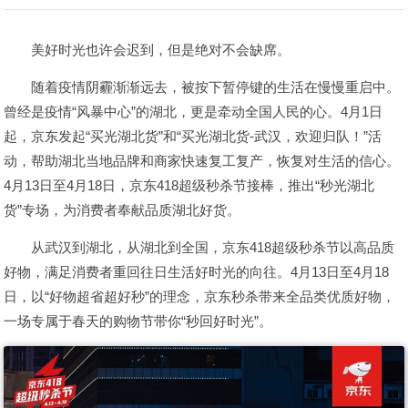
美好时光也许会迟到，但是绝对不会缺席。
随着疫情阴霾渐渐远去，被按下暂停键的生活在慢慢重启中。
曾经是疫情“风暴中心”的湖北，更是牵动全国人民的心。4月1日
起，京东发起“买光湖北货”和“买光湖北货-武汉，欢迎归队！”活
动，帮助湖北当地品牌和商家快速复工复产，恢复对生活的信心。
4月13日至4月18日，京东418超级秒杀节接棒，推出“秒光湖北
货”专场，为消费者奉献品质湖北好货。
从武汉到湖北，从湖北到全国，京东418超级秒杀节以高品质
好物，满足消费者重回往日生活好时光的向往。4月13日至4月18
日，以“好物超省超好秒”的理念，京东秒杀带来全品类优质好物，
一场专属于春天的购物节带你“秒回好时光”。