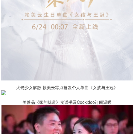
火箭少女解散 赖美云零点抢发个人单曲《女孩与王冠》
美善品《家的味道》食谱书及Cookidoo订阅温暖