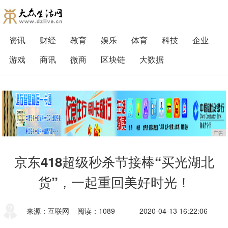
资讯
财经
教育
娱乐
体育
科技
企业
游戏
商讯
微商
区块链
大数据
广告
京东418超级秒杀节接棒“买光湖北
货”，一起重回美好时光！
来源：互联网
阅读：1089
2020-04-13 16:22:06