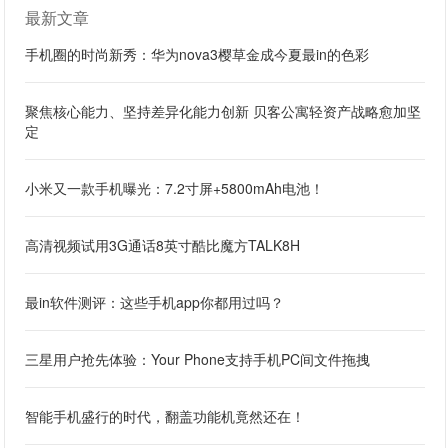
最新文章
手机圈的时尚新秀：华为nova3樱草金成今夏最in的色彩
聚焦核心能力、坚持差异化能力创新 贝客公寓轻资产战略愈加坚
定
小米又一款手机曝光：7.2寸屏+5800mAh电池！
高清视频试用3G通话8英寸酷比魔方TALK8H
最in软件测评：这些手机app你都用过吗？
三星用户抢先体验：Your Phone支持手机PC间文件拖拽
智能手机盛行的时代，翻盖功能机竟然还在！