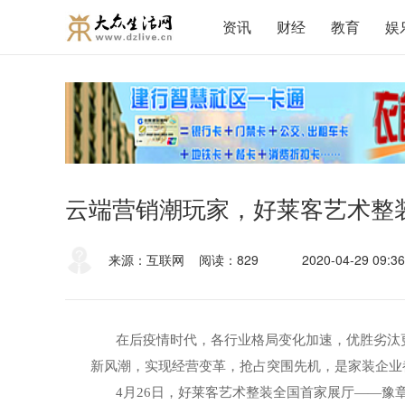
资讯
财经
教育
娱
云端营销潮玩家，好莱客艺术整
来源：互联网
阅读：829
2020-04-29 09:36
在后疫情时代，各行业格局变化加速，优胜劣汰
新风潮，实现经营变革，抢占突围先机，是家装企业
4月2
6
日，好莱客艺术整装全国首家展厅
——豫