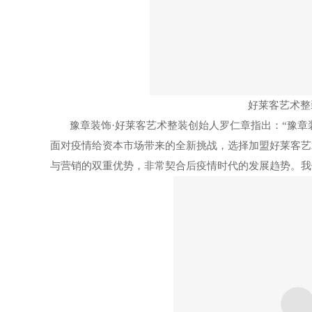
好莱客艺术整
豫章装饰
·好莱客艺术整装创始人罗仁章指出：“
豫章
面对疫情给资本市场带来的全新挑战，选择加盟好莱客艺
与营销的双重优势，非常契合后疫情时代的发展趋势。我