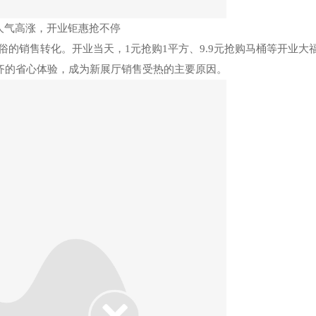
人气高涨，开业钜惠抢不停
俗的销售转化。开业当天，
1元抢购1平方、9.9元抢购马桶等开业大
齐的省心体验，成为新展厅销售受热的主要原因。