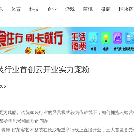
乐
体育
科技
企业
游戏
商讯
微商
区块链
装行业首创云开业实力宠粉
:05
更为残酷。传统家装行业的经营模式较为依赖线下，如何拥抱云端营
都亟需思考和面对的问题。
章装饰·好莱客艺术整装在长沙隆重举行线上直播开业，三大首发备受