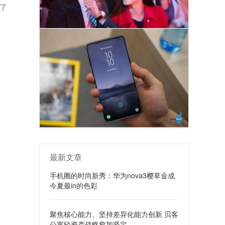
了
最新文章
手机圈的时尚新秀：华为nova3樱草金成
今夏最in的色彩
聚焦核心能力、坚持差异化能力创新 贝客
公寓轻资产战略愈加坚定