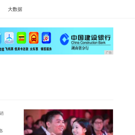
大数据
广告
销
各