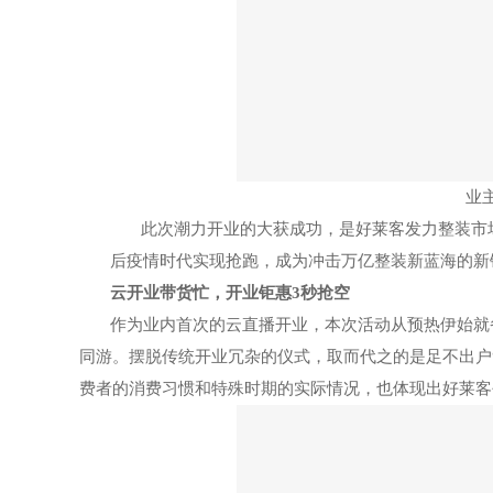
业
此次潮力开业的大获成功，是好莱客发力整装市
后疫情时代实现抢跑，成为冲击万亿整装新蓝海的新
云开业带货忙，开业钜惠
3秒抢空
作为业内首次的云直播开业，本次活动从预热伊始就
同游。摆脱传统开业冗杂的仪式，取而代之的是足不出户
费者的消费习惯和特殊时期的实际情况，也体现出好莱客