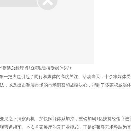
艺术整装总经理肖张缘现场接受媒体采访
第一把火也引起了同行和媒体的高度关注。活动当天，十余家媒体受
法，以及出击整装市场的市场洞察和战略决心，得到了多家权威媒
变局之下洞察商机，加快赋能体系加持，重磅加码
1亿扶持经销商进
现弯道超车。
本次首家展厅的云开业模式，正是好莱客艺术整装为