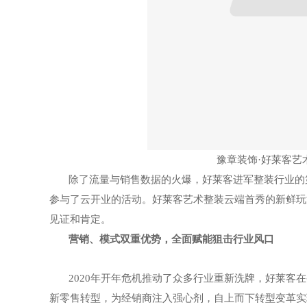
豫章装饰
·好莱客
除了流量与销售数据的火爆，好莱客进军整装行业的
参与了云开业的活动。好莱客艺术整装云端首秀的新鲜玩
见证和肯定。
营销、模式双重优势，全面赋能狙击行业风口
2020
年开年危机推动了众多行业重新洗牌，好莱客在
新零售转型，为经销商注入强心剂，自上而下转型变革实