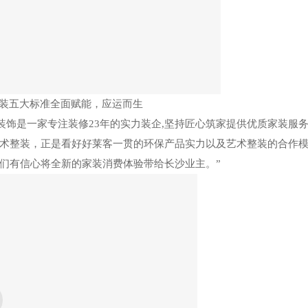
装五大标准全面赋能，应运而生
装饰是一家专注装修
23年的实力装企,坚持匠心筑家提供优质家装服
术整装，正是看好好莱客一贯的环保产品实力以及艺术整装的合作
们有信心将全新的家装消费体验带给长沙业主。
”