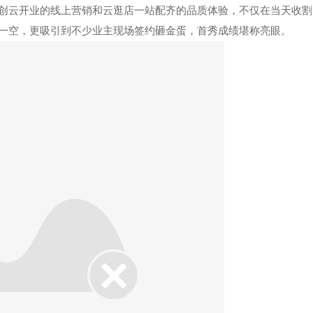
创云开业的线上营销和云逛店一站配齐的品质体验，不仅在当天收割
一空，更吸引到不少业主现场签约砸金蛋，首秀成绩堪称亮眼。