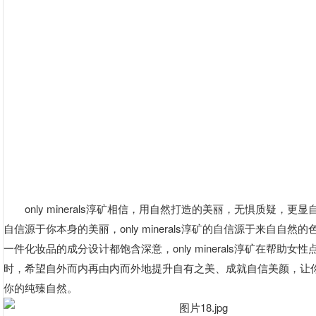
only minerals淳矿相信，用自然打造的美丽，无惧质疑，更
自信源于你本身的美丽，only minerals淳矿的自信源于来自自然
一件化妆品的成分设计都饱含深意，only minerals淳矿在帮助女
时，希望自外而内再由内而外地提升自有之美、成就自信美颜，让
你的纯臻自然。