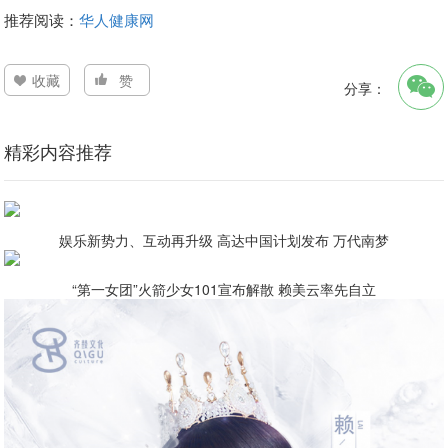
推荐阅读：
华人健康网
收藏
赞
分享：
精彩内容推荐
娱乐新势力、互动再升级 高达中国计划发布 万代南梦
“第一女团”火箭少女101宣布解散 赖美云率先自立