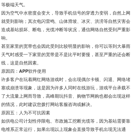
等极端天气。
因为空气中水密度会变大，导致手机信号的穿透力变弱，自然上网
就受到影响；其次电闪雷鸣、山体滑坡、冰灾、洪涝等自然灾害会
造成基站损坏、断电，光缆冲断等状况，通信网络自然受到严重影
响。
甚至家里的宽带也会因此受到比较明显的影响，你可以等到大暴雨
天气时感受一下家里的宽带是不是比平时要慢，甚至严重的还会断
线，这是自然因素。
原因四：APP软件使用
许多客户在玩着网红网络游戏时，会出现偶尔卡顿、闪退、网络堵
塞或崩溃等现象，这是因为许多人同时在线游玩，游戏平台承载不
了大流量上网而导致，高峰期玩抖音、购物节网购也都会出现这样
的情况，此时建议您拨打网站客服咨询或解决。
原因五：人为不可抗因素
如供电公司计划性停限电、市政施工挖断光缆等，因为基站需要靠
电维系正常运行，如果出现以上现象会直接导致手机出现无法通