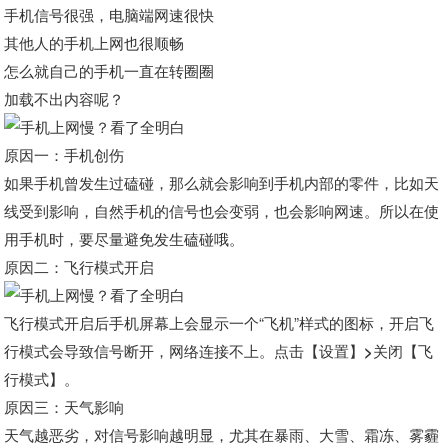
手机信号很强，电脑端网速很快
其他人的手机上网也很顺畅
怎么就自己的手机一直在转圈圈
加载不出内容呢？
原因一：手机创伤
如果手机曾发生过磕碰，那么就会影响到手机内部的零件，比如天
线受到影响，自然手机的信号也会变弱，也会影响网速。所以在使
用手机时，要尽量避免发生磕碰哦。
原因二：飞行模式开启
飞行模式开启后手机屏幕上会显示一个“飞机”样式的图标，开启飞
行模式会导致信号断开，网络连接不上。
点击【设置】>关闭【飞
行模式】
。
原因三：天气影响
天气越恶劣，对信号影响越明显，尤其在暴雨、大雪、霜冻、雾霾