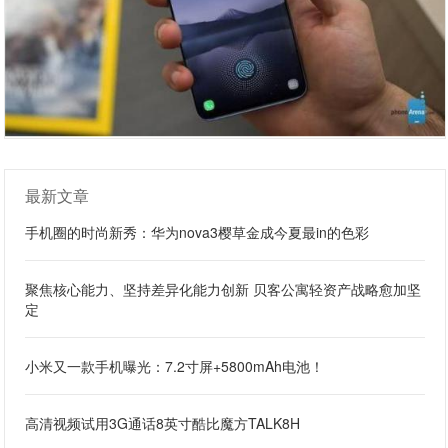
最新文章
手机圈的时尚新秀：华为nova3樱草金成今夏最in的色彩
聚焦核心能力、坚持差异化能力创新 贝客公寓轻资产战略愈加坚
定
小米又一款手机曝光：7.2寸屏+5800mAh电池！
高清视频试用3G通话8英寸酷比魔方TALK8H