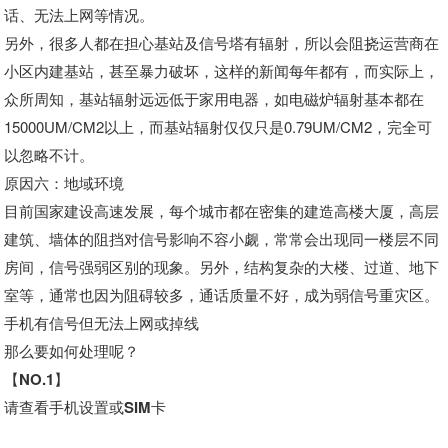
话、无法上网等情况。
另外，很多人都在担心基站及信号塔有辐射，所以会阻挠运营商在
小区内建基站，甚至暴力破坏，这样的新闻每年都有，而实际上，
众所周知，基站辐射远远低于家用电器，如电磁炉辐射基本都在
15000UM/CM2以上，而基站辐射仅仅只是0.79UM/CM2，完全可
以忽略不计。
原因六：地域环境
目前国家建设高速发展，每个城市都在密集的建造高楼大厦，高层
建筑、墙体的阻挡对信号影响不容小觑，常常会出现同一楼层不同
房间，信号强弱区别的现象。另外，结构复杂的大楼、过道、地下
室等，通常也因为阻碍较多，通话质量不好，成为弱信号重灾区。
手机有信号但无法上网或掉线
那么要如何处理呢？
【NO.1】
请查看手机设置或SIM卡