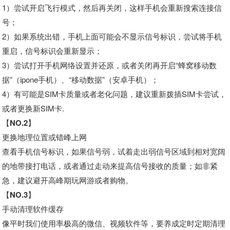
1）尝试开启飞行模式，然后再关闭，这样手机会重新搜索连接信
号；
2）如果系统出错，手机上面可能会不显示信号标识，尝试将手机
重启，信号标识会重新显示；
3）尝试打开手机网络设置并还原，或者关闭再开启“蜂窝移动数
据”（ipone手机）、“移动数据”（安卓手机）；
4）有可能是SIM卡质量或者老化问题，建议重新拨插SIM卡尝试，
或者更换新SIM卡.
【NO.2】
更换地理位置或错峰上网
查看手机信号标识，如果信号弱，试着走出弱信号区域到相对宽阔
的地带接打电话，或者通过走动来提高信号接收的质量；如非紧
急，建议避开高峰期玩网游或者购物。
【NO.3】
手动清理软件缓存
像平时我们使用率极高的微信、视频软件等，要养成定时定期清理