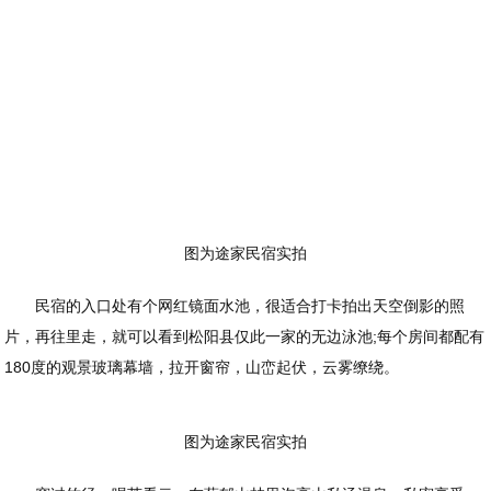
图为途家民宿实拍
民宿的入口处有个网红镜面水池，很适合打卡拍出天空倒影的照
片，再往里走，就可以看到松阳县仅此一家的无边泳池;每个房间都配有
180度的观景玻璃幕墙，拉开窗帘，山峦起伏，云雾缭绕。
图为途家民宿实拍