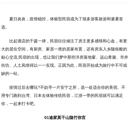
夏日炎炎，疫情稳控，体验型民宿成为了很多游客旅游和避暑首
选。
比起酒店的千篇一律，民宿往往倾注了房主更多感情和心血，有更
大的居住空间，有厨房、家居一类的居家布置，还有房东入乡随俗般的
贴心交流;民宿的出现，也让我们梦中那些洋房落地窗、远山青黛、市井
街坊、人土风情得以一一实现。正因为此，民宿开始成为旅行中不可或
缺的一站。
疫情过后去哪玩?不妨寻一片安宁之所，选一处适合你的美宿。不
用专门跑到台湾、日本去体验传统民宿，江浙一带的民宿就可以满足
你，一起来打卡吧。
01途家莫干山隐竹弥宫