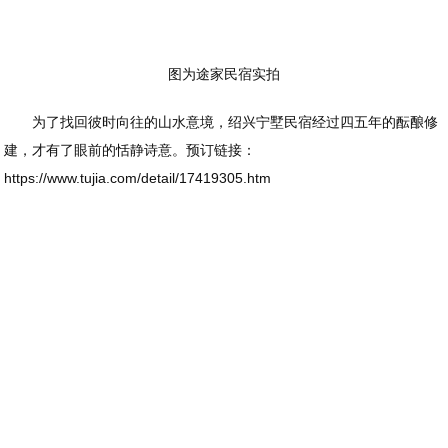
图为途家民宿实拍
为了找回彼时向往的山水意境，绍兴宁墅民宿经过四五年的酝酿修
建，才有了眼前的恬静诗意。预订链接：
https://www.tujia.com/detail/17419305.htm