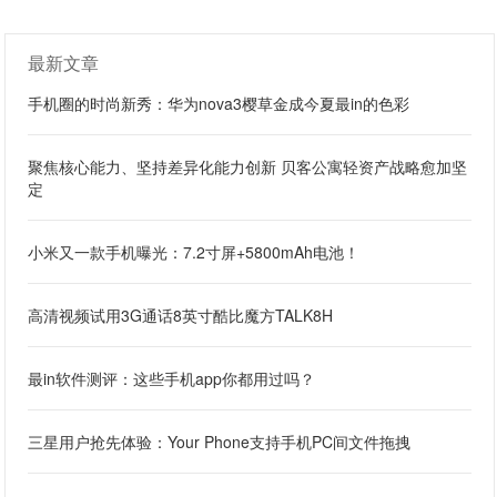
最新文章
手机圈的时尚新秀：华为nova3樱草金成今夏最in的色彩
聚焦核心能力、坚持差异化能力创新 贝客公寓轻资产战略愈加坚
定
小米又一款手机曝光：7.2寸屏+5800mAh电池！
高清视频试用3G通话8英寸酷比魔方TALK8H
最in软件测评：这些手机app你都用过吗？
三星用户抢先体验：Your Phone支持手机PC间文件拖拽