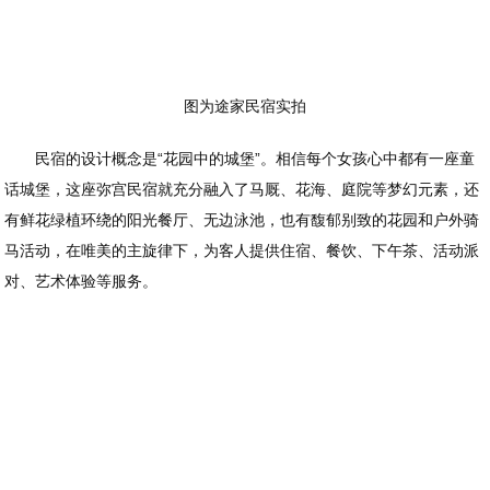
图为途家民宿实拍
民宿的设计概念是“花园中的城堡”。相信每个女孩心中都有一座童
话城堡，这座弥宫民宿就充分融入了马厩、花海、庭院等梦幻元素，还
有鲜花绿植环绕的阳光餐厅、无边泳池，也有馥郁别致的花园和户外骑
马活动，在唯美的主旋律下，为客人提供住宿、餐饮、下午茶、活动派
对、艺术体验等服务。