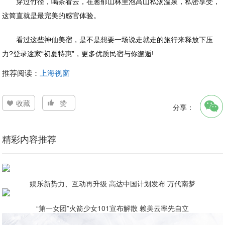
穿过竹径，喝茶看云，在葱郁山林里泡高山私汤温泉，私密享受，
这简直就是最完美的感官体验。
看过这些神仙美宿，是不是想要一场说走就走的旅行来释放下压
力?登录途家“初夏特惠”，更多优质民宿与你邂逅!
推荐阅读：
上海视窗
收藏
赞
分享：
精彩内容推荐
娱乐新势力、互动再升级 高达中国计划发布 万代南梦
“第一女团”火箭少女101宣布解散 赖美云率先自立