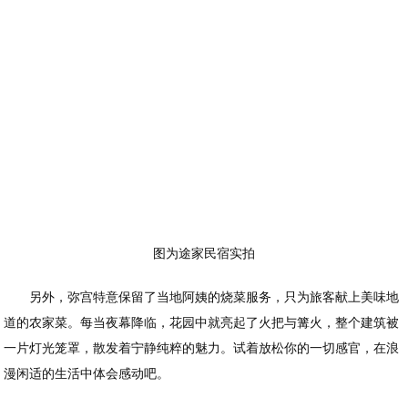
图为途家民宿实拍
另外，弥宫特意保留了当地阿姨的烧菜服务，只为旅客献上美味地
道的农家菜。每当夜幕降临，花园中就亮起了火把与篝火，整个建筑被
一片灯光笼罩，散发着宁静纯粹的魅力。试着放松你的一切感官，在浪
漫闲适的生活中体会感动吧。