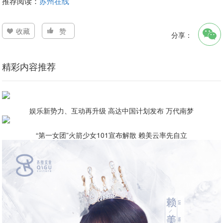
推荐阅读：
苏州在线
收藏
赞
分享：
精彩内容推荐
娱乐新势力、互动再升级 高达中国计划发布 万代南梦
“第一女团”火箭少女101宣布解散 赖美云率先自立