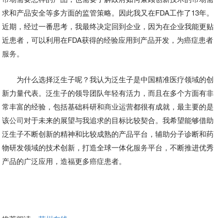
求和产品安全等多方面的监管策略。因此我又在FDA工作了13年。
近期，经过一番思考，我最终决定回到企业，因为在企业我能更贴
近患者，可以利用在FDA获得的经验应用到产品开发，为癌症患者
服务
。
为什么选择泛生子呢？我认为泛生子是中国精准医疗领域的创
新力量代表。泛生子的领导团队年轻有活力，而且在多个方面有非
常丰富的经验，包括基础科研和
商业
运营都很有成就，最主要的是
该
公司
对于未来的展望与我追求的目标比较契合。我希望能够借助
泛生子不断创新的精神和比较成熟的产品平台，辅助分子诊断和药
物研发领域的技术创新，打造全球一体化
服务
平台，不断推进优秀
产品的广泛应用，造福更多癌症患者。