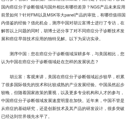
国内癌症分子诊断领域与国外相比有哪些差异？NGS产品未来应用
前景如何？针对FMI以及MSK等大panel产品的审批，有哪些值得国
内借鉴的经验？借此机会，测序中国对胡云富博士进行了专访，在
解答以上问题的同时，胡博士还分享了对不同癌症分子诊断技术发
展和癌症早筛技术应用的独特见解。以下为采访实录。
测序中国：您在癌症分子诊断领域深耕多年，与美国相比，您
认为中国在癌症分子诊断领域处在怎样的发展状态？
胡云富：客观来讲，美国在癌症分子诊断领域起步较早，积累
了很多国际领先的技术和比较成熟的
产业
发展经验。中国虽然起步
较晚，但随着国家政策的重视，以及更多专业机构和人才的参与，
中国癌症分子诊断领域发展速度明显在加快。近年来，中国不管是
从癌症的基础研究，还是创新技术及其产品的研发设计，很多突破
已经达到
世界
领先水平了。