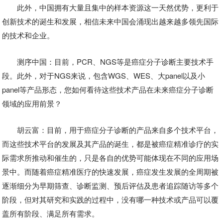
此外，中国拥有大量且集中的样本资源这一天然优势，更利于
创新技术的诞生和发展，相信未来中国会涌现出越来越多领先国际
的技术和企业。
测序中国：目前，PCR、NGS等是癌症分子诊断主要技术手
段。此外，对于NGS来说，包含WGS、WES、大panel以及小
panel等产品形态，您如何看待这些技术产品在未来癌症分子诊断
领域的应用前景？
胡云富：目前，用于癌症分子诊断的产品来自多个技术平台，
而这些技术平台的发展及其产品的诞生，都是被癌症精准诊疗的实
际需求所推动和催生的，只是各自的优势可能体现在不同的应用场
景中。而随着癌症精准医疗的快速发展，癌症发生发展的全周期被
逐渐细分为早期筛查、诊断监测、预后评估及患者追踪随访等多个
阶段，但对其研究和实践的过程中，没有哪一种技术或产品可以覆
盖所有阶段、满足所有需求。