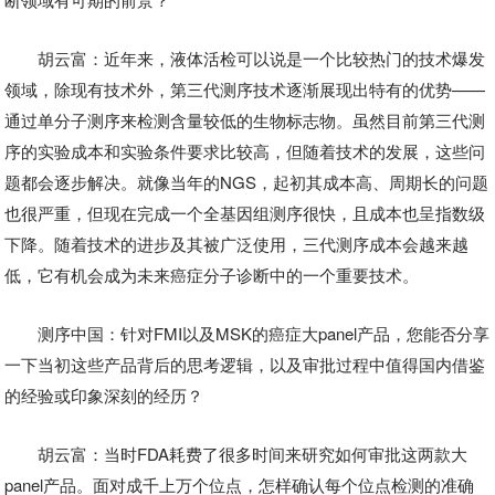
胡云富：近年来，液体活检可以说是一个比较热门的技术爆发
领域，除现有技术外，第三代测序技术逐渐展现出特有的优势——
通过单分子测序来检测含量较低的生物标志物。虽然目前第三代测
序的实验成本和实验条件要求比较高，但随着技术的发展，这些问
题都会逐步解决。就像当年的NGS，起初其成本高、周期长的问题
也很严重，但现在完成一个全基因组测序很快，且成本也呈指数级
下降。随着技术的进步及其被广泛使用，三代测序成本会越来越
低，它有机会成为未来癌症分子诊断中的一个重要技术。
测序中国：针对FMI以及MSK的癌症大panel产品，您能否分享
一下当初这些产品背后的思考逻辑，以及审批过程中值得国内借鉴
的经验或印象深刻的经历？
胡云富：当时FDA耗费了很多时间来研究如何审批这两款大
panel产品。面对成千上万个位点，怎样确认每个位点检测的准确