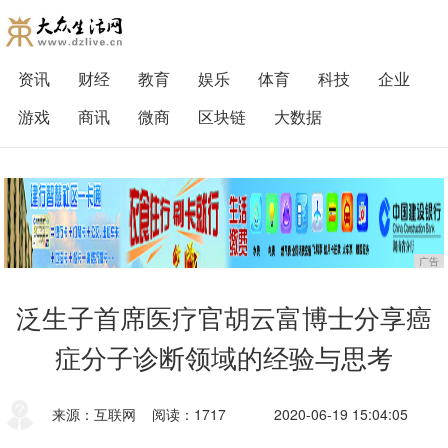
资讯
财经
教育
娱乐
体育
科技
企业
游戏
商讯
微商
区块链
大数据
广告
泛生子首席医疗官胡云富博士分享癌
症分子诊断领域的经验与思考
来源：互联网
阅读：1717
2020-06-19 15:04:05