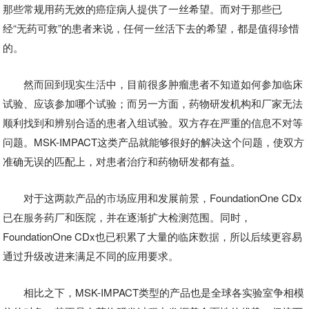
那些常规用药无效的癌症病人提供了一丝希望。而对于那些已
经“无药可救”的患者来说，任何一丝活下去的希望，都是值得珍惜
的。
然而回到现实
生活
中，目前很多肿瘤患者不知道如何参加临床
试验、应该参加哪个试验；而另一方面，药物研发机构和厂家无法
顺利找到和辨别合适的患者入组试验。双方存在严重的信息不对等
问题。MSK-IMPACT这类产品就能够很好的解决这个问题，使双方
准确无误的匹配上，对患者治疗和药物研发都有益。
对于这两款产品的
市场
应用和发展前景，FoundationOne CDx
已在
服务
药厂和医院，并在逐渐扩大检测范围。同时，
FoundationOne CDx也已积累了大量的临床
数据
，所以后续更容易
通过升级改进来满足不同的应用要求。
相比之下，MSK-IMPACT类型的产品也是全球各实验室争相模