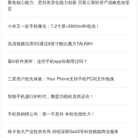
聚焦核心能力、坚持差异化能力创新 贝客公寓轻资产战略愈加坚
定
小米又一款手机曝光：7.2寸屏+5800mAh电池！
高清视频试用3G通话8英寸酷比魔方TALK8H
最in软件测评：这些手机app你都用过吗？
三星用户抢先体验：Your Phone支持手机PC间文件拖拽
智能手机盛行的时代，翻盖功能机竟然还在！
手机热销榜公布：第一不意外 米粉也很给力！
移卡加大产业投资布局 持续深耕SaaS等科技赋能商业服务