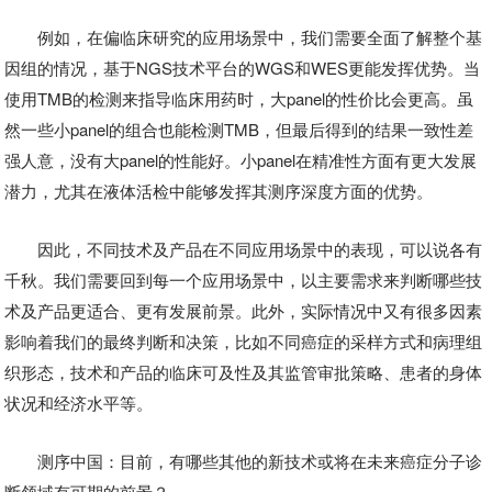
例如，在偏临床研究的应用场景中，我们需要全面了解整个基
因组的情况，基于NGS技术平台的WGS和WES更能发挥优势。当
使用TMB的检测来指导临床用药时，大panel的性价比会更高。虽
然一些小panel的组合也能检测TMB，但最后得到的结果一致性差
强人意，没有大panel的性能好。小panel在精准性方面有更大发展
潜力，尤其在液体活检中能够发挥其测序深度方面的优势。
因此，不同技术及产品在不同应用场景中的表现，可以说各有
千秋。我们需要回到每一个应用场景中，以主要需求来判断哪些技
术及产品更适合、更有发展前景。此外，实际情况中又有很多因素
影响着我们的最终判断和决策，比如不同癌症的采样方式和病理组
织形态，技术和产品的临床可及性及其监管审批策略、患者的身体
状况和经济水平等。
测序中国：目前，有哪些其他的新技术或将在未来癌症分子诊
断领域有可期的前景？