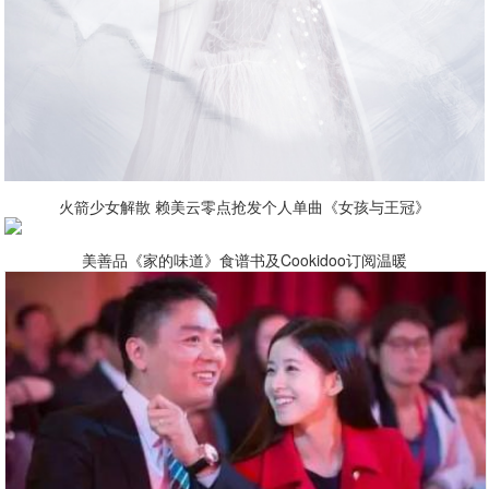
火箭少女解散 赖美云零点抢发个人单曲《女孩与王冠》
美善品《家的味道》食谱书及Cookidoo订阅温暖