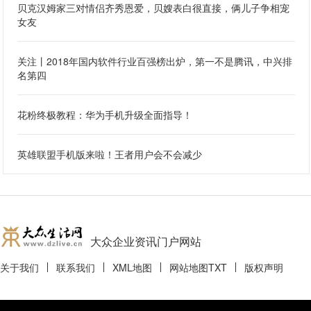
贝克汉姆家三对情侣齐秀恩爱，贝嫂表白很直接，俩儿子争相宠
女友
关注丨2018年国内软件行业百强榜出炉，第一不是腾讯，中兴排
名第四
花粉终极教程：华为手机升级全面指导！
英雄联盟手机版来啦！王者用户会不会减少
大众企业资讯门户网站
关于我们
联系我们
XML地图
网站地图
TXT
版权声明