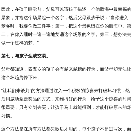
因此，在孩子睡觉前，父母可以请孩子描述一个他脑海中最幸福的
景象，并给这个场景起一个名字，然后父母跟孩子说：“当你进入
梦乡时，我要你做三件事：第一，把这个景象留在你的脑海中。第
二，在你入睡时一遍一遍地复诵这个场景的名字。第三，想办法去
做一个这样的梦。”
第七，与孩子达成交易。
父母都知道，四五岁的孩子会有越来越糟的行为，而父母却无法让
这个坏趋势停下来。
“让我们来谈判”的方法通过注入一个积极的惊喜来打破坏习惯，然
后用威胁拿走奖品的方式，来维持好的行为。给予这个惊喜的时间
很重要，只有立刻去买，让孩子马上就能得到，才能打破原来的坏
习惯。
这个方法是在所有方法都失败后才用的，每个孩子不超过两次，而