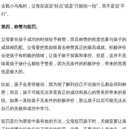
去戳小乌龟时，父母应该说“轻点”或是“只能拍一拍”，而不是说“不
行”。
第四，称赞与惩罚。
父母要在孩子成功的时候给予称赞，而且称赞的程度也要与孩子的
成就相匹配。父母要把奖励留着去称赞真正的最高成就。积极评价
会使孩子有积极的情绪，让孩子敢于探索和掌控。但是，这并不意
味着孩子做什么都给予赞美，因为无条件的积极评价，带来的危害
也是极大的。
比如，孩子会变得被动，因为他了解到自己不论做什么都会得到称
赞；而且，孩子可能无法享受真正的成功和真心的赞美所带来的喜
悦。如果一直给孩子无条件的积极评价，那么孩子以后可能无法从
自己的失败和成功中学习。
惩罚是行为塑造中最有效的方法，父母惩罚孩子时，关键是要让孩
子知道哪个行为引起了现在的惩罚。注意，不要进行人身攻击，或