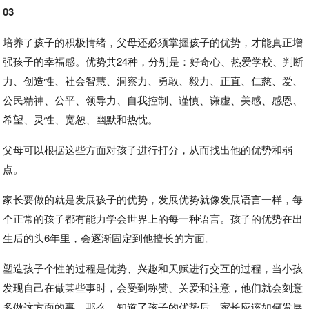
03
培养了孩子的积极情绪，父母还必须掌握孩子的优势，才能真正增
强孩子的幸福感。优势共24种，分别是：好奇心、热爱学校、判断
力、创造性、社会智慧、洞察力、勇敢、毅力、正直、仁慈、爱、
公民精神、公平、领导力、自我控制、谨慎、谦虚、美感、感恩、
希望、灵性、宽恕、幽默和热忱。
父母可以根据这些方面对孩子进行打分，从而找出他的优势和弱
点。
家长要做的就是发展孩子的优势，发展优势就像发展语言一样，每
个正常的孩子都有能力学会世界上的每一种语言。孩子的优势在出
生后的头6年里，会逐渐固定到他擅长的方面。
塑造孩子个性的过程是优势、兴趣和天赋进行交互的过程，当小孩
发现自己在做某些事时，会受到称赞、关爱和注意，他们就会刻意
多做这方面的事。那么，知道了孩子的优势后，家长应该如何发展