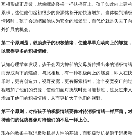
互相形成正反馈，就像螺旋楼梯一样扶摇直上。孩子如此向上建构
累积，这使他们起初很少的资源储备开始快速增加。当体验到消极
情绪时，孩子会退缩回他认为安全的城堡里，而代价就是失去了向
外扩展的机会。
第二个原则是，鼓励孩子的积极情绪，使他早早启动向上的螺旋，
以获得更多的积极情绪。
认知心理学家发现，孩子会因为抑郁的父母所传播出来的消极情绪
而形成向下的螺旋。与此相反，有一种积极向上的螺旋，即人在快
乐时，更有创造力，视野变宽，更有探索精神，这个变宽变广的过
程增加了他们的资源，使他们面对挑战时更可能获胜，这反过来又
增加了他们的积极情绪，从而更扩大了他们的视野。
第三个原则，对待孩子的积极情绪要像对待消极情绪一样严肃，对
待他们的优势要像对待他们的不足一样上心。
现在的教条主张消极动机是人性的基础，而积极动机是源于消极动