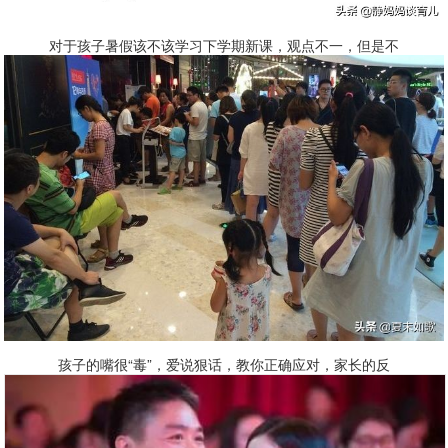
对于孩子暑假该不该学习下学期新课，观点不一，但是不
孩子的嘴很“毒”，爱说狠话，教你正确应对，家长的反