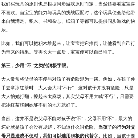
我们买玩具的原则也是根据同步游戏原则而定，当然还要看宝宝喜
不喜欢。当宝宝的能力与玩具的挑战匹配时，这个玩具便会给他带
来自我满足。积木、书和杂志、纸箱子等都可以提供同步游戏的快
乐。
比如，我们可以把积木堆起来，让宝宝把它推倒，让他看到自己行
为带来的结果。等再长大一点后，宝宝便可以自己堆了。
第三，少用“不”之类的消极字眼。
大人常常将父母的不便与对孩子有危险混为一谈。例如，在孩子伸
手去拿冰红茶时，大人会大叫“不行”，这对孩子并没有危险，只是
大人怕她打翻，擦起来太麻烦，其实父母不用大喊“不行”，只需要
把冰红茶移到她够不到的地方就好了。
当然，这并不是说父母不能对孩子说“不”，父母不用“不”，最大的
坏处就是孩子会没有规矩，不知道什么叫危险。
当孩子的行为对父
母只是造成不便时，我们可以选用积极的代替字。
比如，当孩子要