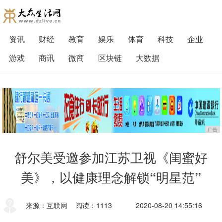
资讯
财经
教育
娱乐
体育
科技
企业
游戏
商讯
微商
区块链
大数据
广告
舒尔美受邀参加江苏卫视《闺蜜好
美》，以健康理念解锁“明星范”
来源：互联网
阅读：1113
2020-08-20 14:55:16