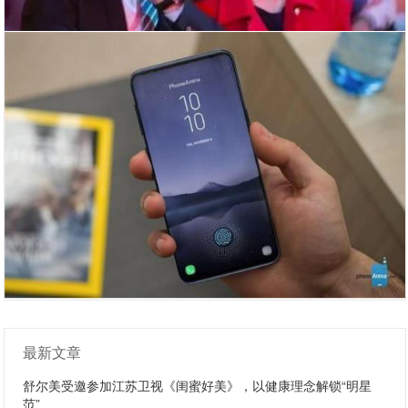
最新文章
舒尔美受邀参加江苏卫视《闺蜜好美》，以健康理念解锁“明星
范”