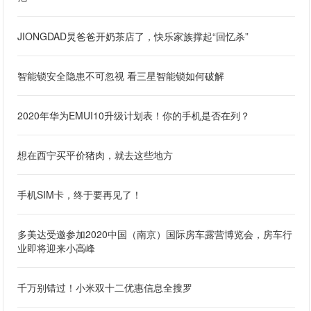
JIONGDAD炅爸爸开奶茶店了，快乐家族撑起“回忆杀”
智能锁安全隐患不可忽视 看三星智能锁如何破解
2020年华为EMUI10升级计划表！你的手机是否在列？
想在西宁买平价猪肉，就去这些地方
手机SIM卡，终于要再见了！
多美达受邀参加2020中国（南京）国际房车露营博览会，房车行
业即将迎来小高峰
千万别错过！小米双十二优惠信息全搜罗