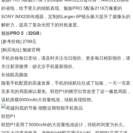
的省电，给予更久的续航表现。魅族PRO 5配备2116万像素的
SONY IMX230传感器，定制的Largen 6P镜头极大提升了摄像头的
解析力，提高了复杂光照下的对焦速度。
魅族PRO 5（32GB）
[参考价格] 2799元
[购买地址] 魅族官网
手机价格每日变动，请及时关注当日报价。更多每日精彩报价，请
关注新浪微博
：@北京手机最新报价。
长续航高颜值
随着手机配置的高速发展，手机的续航往往成了短板，一天一充甚
至多充的局面难以避免。联想P1的横空出世改变了这一尴尬局面，
该机搭载5000mAh大容量电池，续航表现惊艳。
联想P1
联想P1采用了5000mAh的大容量电池设计，待机时间更为长久。
24瓦大功率充电器，充电5分钟即可通话3小时。联想P1采用了进