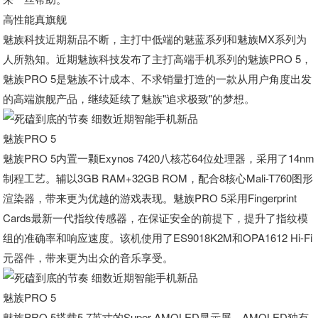
高性能真旗舰
魅族科技近期新品不断，主打中低端的魅蓝系列和魅族MX系列为
人所熟知。近期魅族科技发布了主打高端手机系列的魅族PRO 5，
魅族PRO 5是魅族不计成本、不求销量打造的一款从用户角度出发
的高端旗舰产品，继续延续了魅族"追求极致"的梦想。
魅族PRO 5
魅族PRO 5内置一颗Exynos 7420八核芯64位处理器，采用了14nm
制程工艺。辅以3GB RAM+32GB ROM，配合8核心Mali-T760图形
渲染器，带来更为优越的游戏表现。魅族PRO 5采用Fingerprint
Cards最新一代指纹传感器，在保证安全的前提下，提升了指纹模
组的准确率和响应速度。该机使用了ES9018K2M和OPA1612 Hi-Fi
元器件，带来更为出众的音乐享受。
魅族PRO 5
魅族PRO 5搭载5.7英寸的Super AMOLED显示屏，AMOLED独有