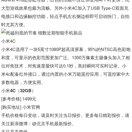
大型游戏效果也极为流畅。另外小米4C加入了USB Type-C双面充
电接口和边缘触控功能，轻点手机左右侧边框即可启动快门，自拍
时尤其方便。
小米4C
小米4C选用了一块5英寸1080P超高清屏幕，95%的NTSC高色彩饱
和度，可显示的色彩范围更加广泛。1300万像素主摄像头加入了相
位对焦技术，对焦速度最快可达0.1秒，美好瞬间可实时记录。小
米4c配备红外接口，通过内置的小米万能遥控应用，可遥控家中大
多数电器，方便实用。
小米4C（32GB）
[参考价格] 1499元
[购买地址] 小米官网
手机价格每日变动，请及时关注当日报价。更多每日精彩报价，请
关注新浪微博
：@北京手机最新报价。
不只是高颜值