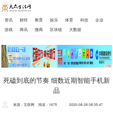
资讯
财经
教育
娱乐
体育
科技
企业
游戏
商讯
微商
区块链
大数据
广告
死磕到底的节奏 细数近期智能手机新
品
来源：互联网
阅读：1675
2020-08-28 08:35:47