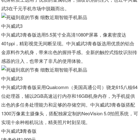
武3在千元手机市场中脱颖而出。
中兴威武3
中兴威武3青春版选用5.5英寸全高清1080P屏幕，像素密度达
401ppi，精彩视觉无间断呈现。中兴威武3青春版选用优质的铝合
金原料作为机身，带来出色的握持手感。全新的触控式指纹识别传
感器的注入，也带来了非凡的使用体验。
中兴威武3
中兴威武3青春版采用Qualcomm（美国高通公司）骁龙615八核64
位处理器，辅以2GB高速运行内存和16GB机身内存，为手机提供
出色的多任务处理能力和足够的存储空间。中兴威武3青春版搭配
1300万像素主摄像头，搭配独家定制的NeoVision 5.0拍照系统，可
实现十余种相机玩法，精美照片时刻呈现。
中兴威武3青春版
[参考价格] 999元