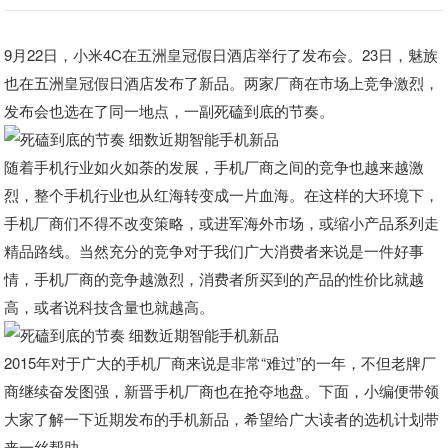
9月22日，小米4C在五洲皇冠假日酒店举行了发布会。23日，魅族
也在五洲皇冠假日酒店发布了新品。两家厂商在市场上竞争激烈，
发布会也选在了同一地点，一副死磕到底的节奏。
随着手机行业如火如荼的发展，手机厂商之间的竞争也越来越激
烈，整个手机行业也从红海转变成一片血海。在这样的大环境下，
手机厂商们不得不改变策略，或进军海外市场，或缩小产品系列走
精品路线。当然充分的竞争对于我们广大消费者来说是一件好事
情，手机厂商的竞争越激烈，消费者所买到的产品的性价比就越
高，或者说科技含量也就越高。
2015年对于广大的手机厂商来说是非常“难过”的一年，不但老牌厂
商继续奋发图强，新晋手机厂商也在抢夺地盘。下面，小编便带领
大家了解一下近期发布的手机新品，希望给广大读者的选机计划带
来一丝帮助。