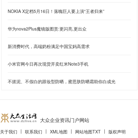
NOKIA X定档5月16日！落魄巨人要上演“王者归来”
华为nova2Plus魔镜版图赏:更闪亮,更出众
新消费时代，高端奶粉满足中国宝妈高需求
小米官网今日再次现货开卖红米Note3手机
不搓泥、不假白的跟妆型防晒，蜜思肤防晒霜助你白成光
大众企业资讯门户网站
关于我们
联系我们
XML地图
网站地图
TXT
版权声明