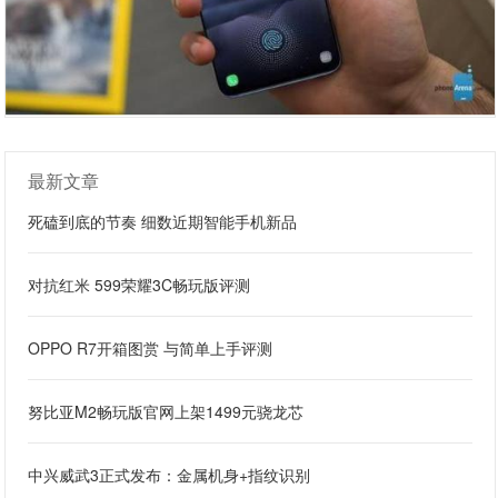
最新文章
死磕到底的节奏 细数近期智能手机新品
对抗红米 599荣耀3C畅玩版评测
OPPO R7开箱图赏 与简单上手评测
努比亚M2畅玩版官网上架1499元骁龙芯
中兴威武3正式发布：金属机身+指纹识别