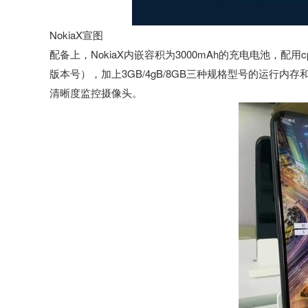
NokiaX宣图
配备上，NokiaX内嵌容积为3000mAh的充电电池，配用c
版本号），加上3GB/4gB/8GB三种规格型号的运行内存和32
清晰度监控摄像头。