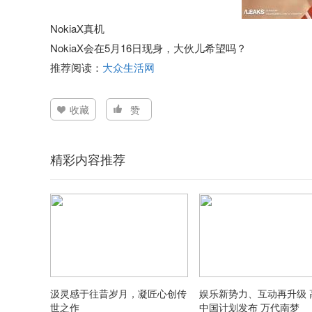
NokiaX真机
NokiaX会在5月16日现身，大伙儿希望吗？
推荐阅读：
大众生活网
收藏
赞
精彩内容推荐
汲灵感于往昔岁月，凝匠心创传
娱乐新势力、互动再升级 
世之作
中国计划发布 万代南梦