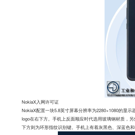
NokiaX入网许可证
NokiaX配置一块5.8英寸屏幕分辨率为2280×1080的
logo在右下方。手机上反面顺应时代选用玻璃钢材质，
下方则为环形指纹识别键。手机上有着灰黑色、深蓝色和