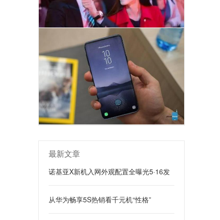
最新文章
诺基亚X新机入网外观配置全曝光5·16发
从华为畅享5S热销看千元机“性格”