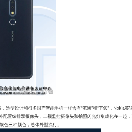
显示器，造型设计和很多国产智能手机一样含有“流海”和“下颌”，Nokia英
另外配置纵排双摄像头，二颗监控摄像头和拍照闪光灯集成化在一起，
银色三种颜色，总体外型流行。