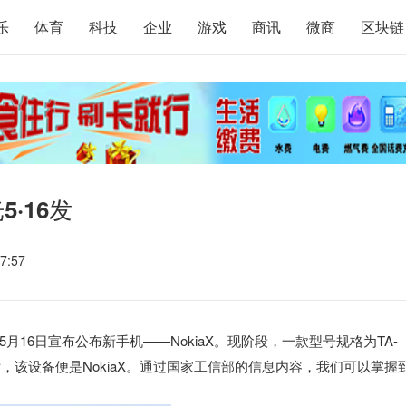
乐
体育
科技
企业
游戏
商讯
微商
区块链
·16发
7:57
16日宣布公布新手机——NokiaX。现阶段，一款型号规格为TA-
，该设备便是NokiaX。通过国家工信部的信息内容，我们可以掌握