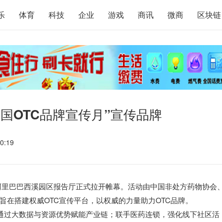
乐
体育
科技
企业
游戏
商讯
微商
区块链
国OTC品牌宣传月”宣传品牌
0:19
”在阿里巴巴西溪园区报告厅正式拉开帷幕。活动由中国非处方药物协会
在搭建权威OTC宣传平台，以权威的力量助力OTC品牌。
通过大数据与资源优势赋能产业链；联手医药连锁，强化线下社区活