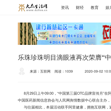
资讯
财经
教育
娱
乐珠珍珠明目滴眼液再次荣膺“中
来源：互联网
阅读：1039
2020-09-02 10:0
8月29日上午09:00，“中国第三届OTC品牌宣传月
中国医药新闻信息协会与人民网舆情数据中心联合主办，旨
与往届相比，本届活动联手阿里健康，拥抱互联网，