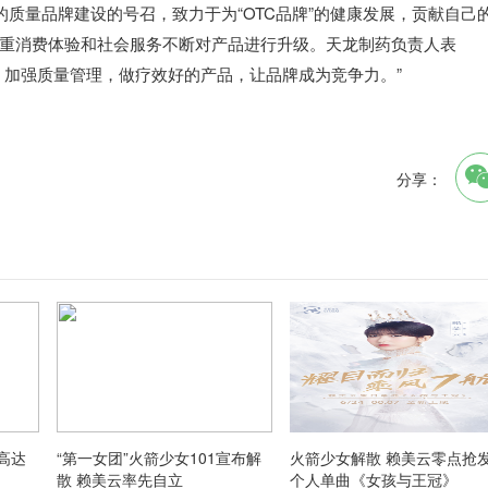
质量品牌建设的号召，致力于为“OTC品牌”的健康发展，贡献自己
重消费体验和社会服务不断对产品进行升级。天龙制药负责人表
，加强质量管理，做疗效好的产品，让品牌成为竞争力。”
分享：
高达
“第一女团”火箭少女101宣布解
火箭少女解散 赖美云零点抢
散 赖美云率先自立
个人单曲《女孩与王冠》