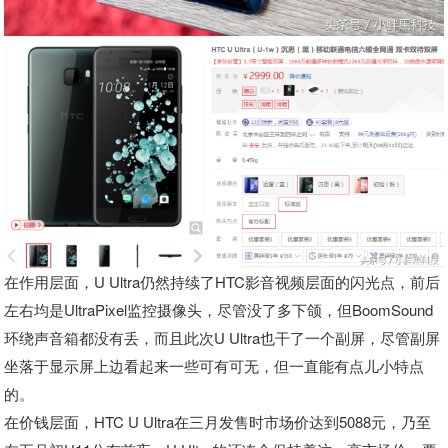
在作用层面，U Ultra仍然持续了HTC影音视频层面的闪光点，前后
左右均是UltraPixel监控摄像头，尽管没了多下颌，但BoomSound
环绕声音箱都没有丢，而且此次U Ultra也干了一个副屏，尽管副屏
坐落于显示屏上边看起来一些可有可无，但一直能有点儿小特点
的。
在价钱层面，HTC U Ultra在三月发售时市场价达到5088元，乃至