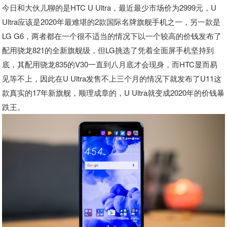
今日和大伙儿聊的是HTC U Ultra，最近最少市场价为2999元，U
Ultra应该是2020年最难堪的2款国际名牌旗舰手机之一，另一款是
LG G6，两者都在一个很不适当的情况下以一个较高的价钱发布了
配用骁龙821的全新旗舰级，但LG挑选了凭着全面屏手机坚持到
底，其配用骁龙835的V30一直到八月底才会现身，而HTC显而易
见等不上，因此在U Ultra发售不上三个月的情况下就发布了U11这
款真实的17年新旗舰，顺理成章的，U Ultra就变成2020年的价钱暴
跌王。