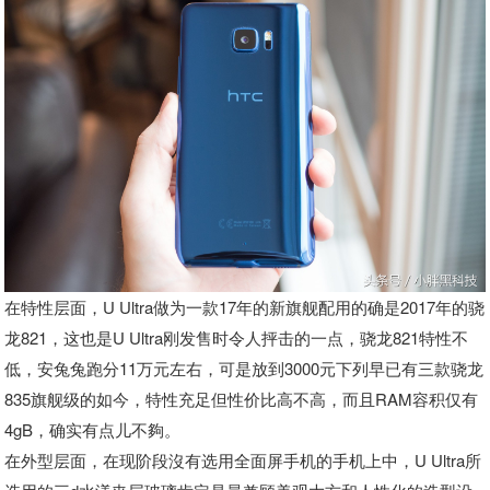
在特性层面，U Ultra做为一款17年的新旗舰配用的确是2017年的骁
龙821，这也是U Ultra刚发售时令人抨击的一点，骁龙821特性不
低，安兔兔跑分11万元左右，可是放到3000元下列早已有三款骁龙
835旗舰级的如今，特性充足但性价比高不高，而且RAM容积仅有
4gB，确实有点儿不夠。
在外型层面，在现阶段沒有选用全面屏手机的手机上中，U Ultra所