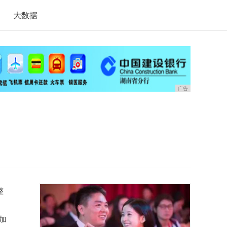
大数据
广告
整
加