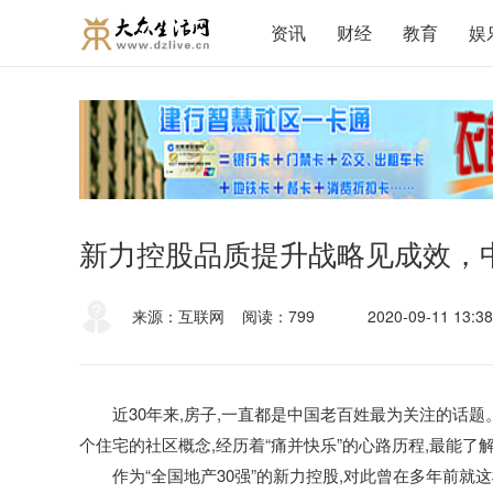
资讯
财经
教育
娱
新力控股品质提升战略见成效，
来源：互联网
阅读：799
2020-09-11 13:38
近3
0
年来,房子,一直都是中国老百姓最为关注的话题。人
个住宅的社区概念,经历着“痛并快乐”的心路历程,最能
作为“全国地产3
0
强”的新力控股
,对此曾在多年前就这