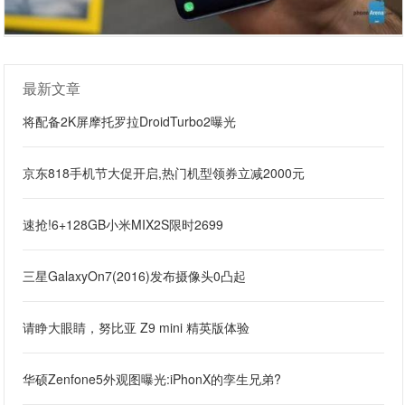
最新文章
将配备2K屏摩托罗拉DroidTurbo2曝光
京东818手机节大促开启,热门机型领券立减2000元
速抢!6+128GB小米MIX2S限时2699
三星GalaxyOn7(2016)发布摄像头0凸起
请睁大眼睛，努比亚 Z9 mini 精英版体验
华硕Zenfone5外观图曝光:iPhonX的孪生兄弟?