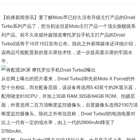
【机锋新闻资讯】要了解Moto早已好久没有升级主打产品的Droid
Turbo系列产品了，想当初这但是Moto主打产品一个顶尖旗舰级系
列产品。前不久依据外媒报道摩托罗拉手机主打产品的Droid
Turbo2或将于10月15日宣布公布。除此之外新闻媒体还详细介绍，
该商品可能配置新的显示屏技术性，进一步提高显示屏的牢固水
平。
从在网上曝出的照片看来，Droid Turbo2和先前Moto X Force的外
型十分相似，而在配备层面，该设备将选用5.43英寸的2K显示器，
配用骁龙810CPU，并加上3GB RAM 32GB/64GB ROM。拍摄层
面，外置选用二百万清晰度监控摄像头，后置摄像头选用2100万清
晰度监控摄像头。除此之外有信息称，Droid Turbo2的电池电量对
比上一代有一定的缩水率，由上一代的3900mAh降至了
3760mAh。
据了解，Droid Turbo2将在10月15日公布，十月底正式上市。除此