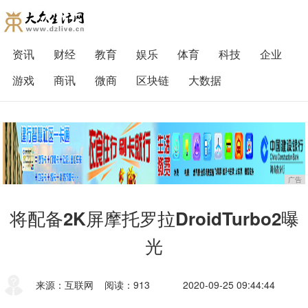
资讯
财经
教育
娱乐
体育
科技
企业
游戏
商讯
微商
区块链
大数据
广告
将配备2K屏摩托罗拉DroidTurbo2曝
光
来源：互联网
阅读：913
2020-09-25 09:44:44