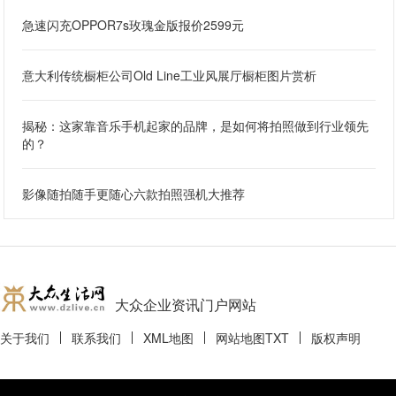
急速闪充OPPOR7s玫瑰金版报价2599元
意大利传统橱柜公司Old Line工业风展厅橱柜图片赏析
揭秘：这家靠音乐手机起家的品牌，是如何将拍照做到行业领先
的？
影像随拍随手更随心六款拍照强机大推荐
大众企业资讯门户网站
关于我们
联系我们
XML地图
网站地图
TXT
版权声明