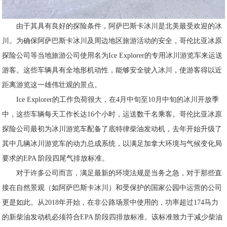
由于其具有良好的探险条件，阿萨巴斯卡冰川是北美最受欢迎的冰
川。为确保阿萨巴斯卡冰川及周边地区旅游活动的安全，哥伦比亚冰原
探险公司等当地旅游公司使用名为
Ice Explorer的专用冰川游览车
来运送
游客。这些车辆具有全地形机动性，能够安全驶入冰川，使游客得以近
距离游览这一雄伟壮观的景点。
Ice Explorer的工作负荷很大，在4月中旬至10月中旬的冰川开放季
中，这些车辆每天工作长达16个小时，运送数千名乘客。哥伦比亚冰原
探险公司最初为冰川游览车配备了底特律柴油发动机，去年开始升级了
其中几辆冰川游览车的动力总成系统，以满足加拿大环境与气候变化局
要求的EPA 阶段四尾气排放标准。
对于许多公司而言，满足最新的环境法规是当务之急，对于那些直
接在自然景观（如阿萨巴斯卡冰川）和受保护的国家公园中运营的公司
更是如此。从2018年开始，在非公路场景中使用的，功率超过174马力
的新柴油发动机必须符合EPA 阶段四排放标准。该标准致力于减少柴油