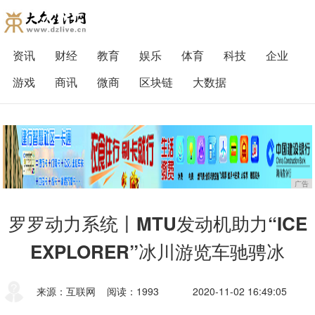
资讯
财经
教育
娱乐
体育
科技
企业
游戏
商讯
微商
区块链
大数据
广告
罗罗动力系统丨MTU发动机助力“ICE
EXPLORER”冰川游览车驰骋冰
来源：互联网
阅读：1993
2020-11-02 16:49:05