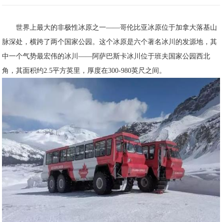
世界上最大的
非极性冰原之一——哥伦比亚冰原位于加拿大落基山
脉深处，横跨了两个国家公园。这个冰原是六个著名冰川的发源地，其
中一个气势最宏伟的冰川——阿萨巴斯卡冰川位于班夫国家公园西北
角，其面积约2.5平方英里，厚度在300-980英尺之间。