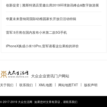
创新促变 | 雅斯特酒店受邀出席2019环球旅讯峰会&数字旅游展
华夏未来普纳荷国际幼稚园家长开放日活动特辑
雷军:9月将在国内发布小米第二款5G手机
iPhoneX换成小米10Pro,雷军请看这位果粉的评价
大众企业资讯门户网站
关于我们
联系我们
XML地图
网站地图
TXT
版权声明
© 2017-2019 大众生活网 如果您对文章有异议，请联系我们