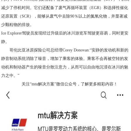
减少了
停机时间
。它们还配备了废气再循环装置（EGR）和选择性催化
还原装置（SCR），能够从废气中去除90％以上的氮氧化物，并
显著减
少颗粒物的排放
。
Ice Explorer驾驶员发现经过升级后的冰川游览车驾驶更容易，同时更安
静。
哥伦比亚冰原探险公司总经理Corey Donovan:
“
安静的发动机和新的
静音制动系统消除了噪音，增加了乘客的体验。乘客不会再被空转的发
动机和制动器产生的噪音分散注意力，从而可以自由地沉浸在冰川的魅
力之中。
”
关注“mtu解决方案”微信公众号，了解更多精彩内容！