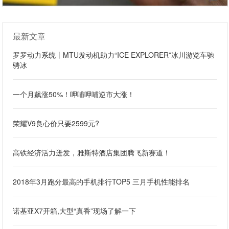
最新文章
罗罗动力系统丨MTU发动机助力“ICE EXPLORER”冰川游览车驰
骋冰
一个月飙涨50%！呷哺呷哺逆市大涨！
荣耀V9良心价只要2599元?
高铁经济活力迸发，雅斯特酒店集团腾飞新赛道！
2018年3月跑分最高的手机排行TOP5 三月手机性能排名
诺基亚X7开箱,大型“真香”现场了解一下